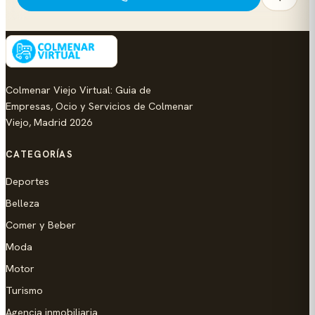
Colmenar Viejo Virtual: Guia de
Empresas, Ocio y Servicios de Colmenar
Viejo, Madrid 2026
CATEGORÍAS
Deportes
Belleza
Comer y Beber
Moda
Motor
Turismo
Agencia inmobiliaria