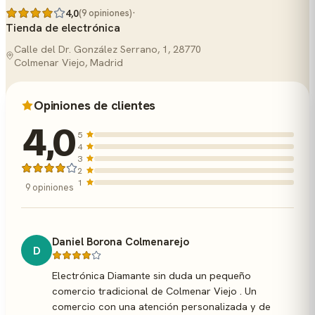
·
4,0
(9 opiniones)
Tienda de electrónica
Calle del Dr. González Serrano, 1, 28770
Colmenar Viejo, Madrid
Opiniones de clientes
4,0
5
4
3
2
1
9 opiniones
Daniel Borona Colmenarejo
D
Electrónica Diamante sin duda un pequeño
comercio tradicional de Colmenar Viejo . Un
comercio con una atención personalizada y de