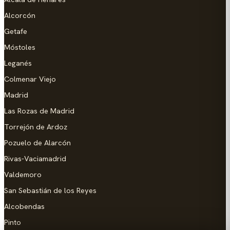
Alcorcón
Getafe
Móstoles
Leganés
Colmenar Viejo
Madrid
Las Rozas de Madrid
Torrejón de Ardoz
Pozuelo de Alarcón
Rivas-Vaciamadrid
Valdemoro
San Sebastián de los Reyes
Alcobendas
Pinto