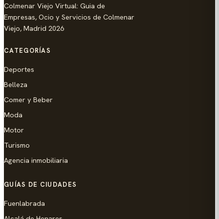
Colmenar Viejo Virtual: Guia de
Empresas, Ocio y Servicios de Colmenar
Viejo, Madrid 2026
CATEGORÍAS
Deportes
Belleza
Comer y Beber
Moda
Motor
Turismo
Agencia inmobiliaria
GUÍAS DE CIUDADES
Fuenlabrada
Alcalá de Henares