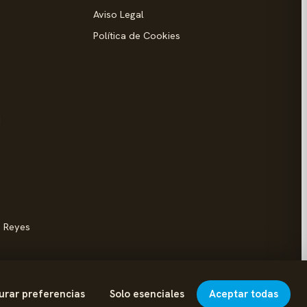
Aviso Legal
Política de Cookies
d
s Reyes
urar preferencias
Solo esenciales
Aceptar todas