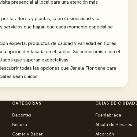
sita presencial al local para una atención más
por las flores y plantas, la profesionalidad y la
s y servicios que hagan que cada momento especial se
ción experta, productos de calidad y variedad en flores
 una opción destacada en el sector. Su compromiso con el
ultados que superan expectativas.
escubrir todas las opciones que Janela Flor tiene para
iales sean únicos.
CATEGORÍAS
GUÍAS DE CIUDAD
Deportes
Fuenlabrada
Belleza
Alcalá de Henares
Comer y Beber
Alcorcón