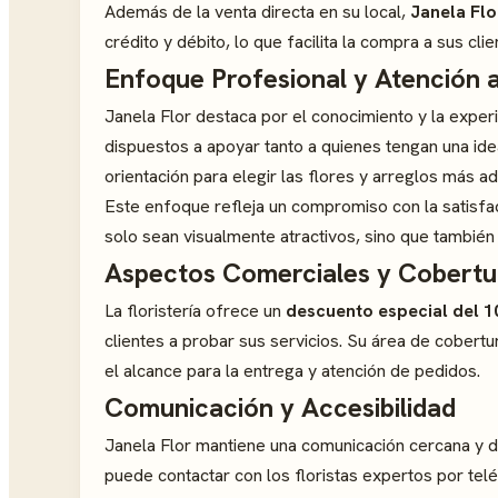
Además de la venta directa en su local,
Janela Flo
crédito y débito, lo que facilita la compra a sus clie
Enfoque Profesional y Atención a
Janela Flor destaca por el conocimiento y la experie
dispuestos a apoyar tanto a quienes tengan una id
orientación para elegir las flores y arreglos más a
Este enfoque refleja un compromiso con la satisfac
solo sean visualmente atractivos, sino que también 
Aspectos Comerciales y Cobertu
La floristería ofrece un
descuento especial del 
clientes a probar sus servicios. Su área de cobert
el alcance para la entrega y atención de pedidos.
Comunicación y Accesibilidad
Janela Flor mantiene una comunicación cercana y di
puede contactar con los floristas expertos por tel