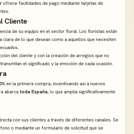
r
ofrece facilidades de pago mediante tarjetas de
ntes.
l Cliente
ncia de su equipo en el sector floral. Los floristas están
ea clara de lo que desean como a aquellos que necesiten
decuados.
ción del cliente y con la creación de arreglos que no
transmitan el significado y la emoción de cada ocasión.
ra
10%
en la primera compra, incentivando así a nuevos
ura abarca
toda España
, lo que amplía significativamente
recta con sus clientes a través de diferentes canales. Se
éfono o mediante un formulario de solicitud que se