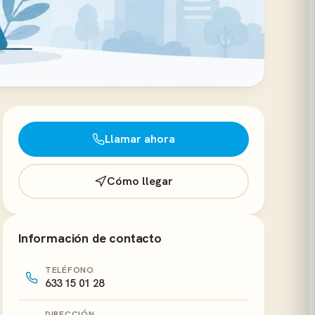
Llamar ahora
Cómo llegar
Información de contacto
TELÉFONO
633 15 01 28
DIRECCIÓN