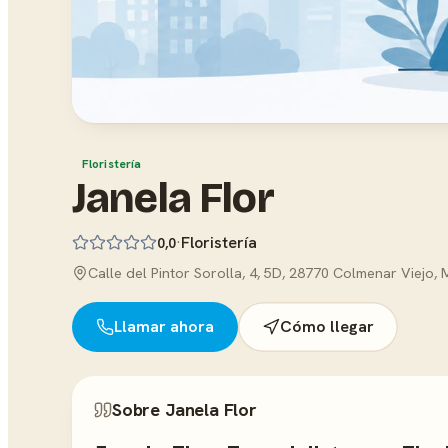
Floristería
Janela Flor
·
Floristería
0,0
Calle del Pintor Sorolla, 4, 5D, 28770 Colmenar Viejo,
Llamar ahora
Cómo llegar
Sobre Janela Flor