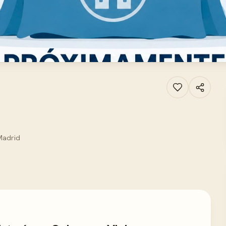
 Madrid