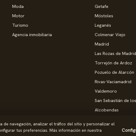
Moda
Getafe
Motor
Móstoles
Turismo
Leganés
Agencia inmobiliaria
Colmenar Viejo
Madrid
Las Rozas de Madri
Torrejón de Ardoz
Pozuelo de Alarcón
Rivas-Vaciamadrid
Valdemoro
San Sebastián de lo
Alcobendas
Pinto
de navegación, analizar el tráfico del sitio y personalizar el
Parla
Config
nfigurar tus preferencias. Más información en nuestra