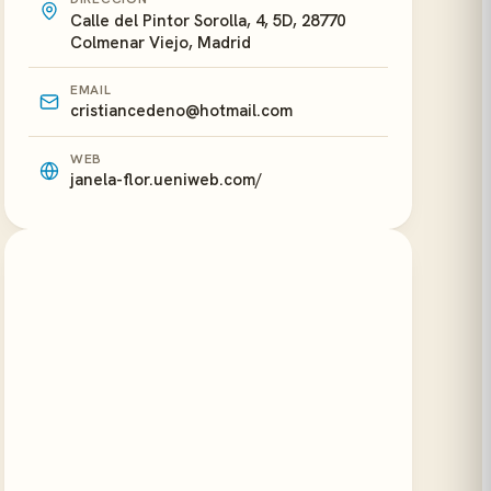
Calle del Pintor Sorolla, 4, 5D, 28770
Colmenar Viejo, Madrid
EMAIL
cristiancedeno@hotmail.com
WEB
janela-flor.ueniweb.com/