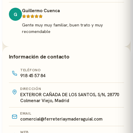
Guillermo Cuenca
G
Gente muy muy familiar, buen trato y muy
recomendable
Información de contacto
TELÉFONO
918 45 57 84
DIRECCIÓN
EXTERIOR CAÑADA DE LOS SANTOS, S/N, 28770
Colmenar Viejo, Madrid
EMAIL
comercial@ferreteriaymaderaguial.com
WEB