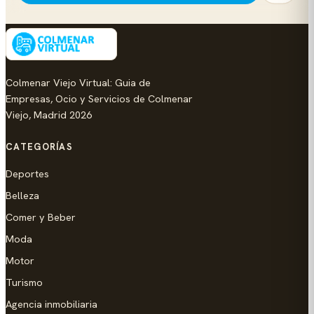
Colmenar Viejo Virtual: Guia de
Empresas, Ocio y Servicios de Colmenar
Viejo, Madrid 2026
CATEGORÍAS
Deportes
Belleza
Comer y Beber
Moda
Motor
Turismo
Agencia inmobiliaria