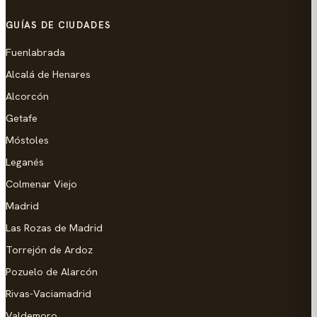
GUÍAS DE CIUDADES
Fuenlabrada
Alcalá de Henares
Alcorcón
Getafe
Móstoles
Leganés
Colmenar Viejo
Madrid
Las Rozas de Madrid
Torrejón de Ardoz
Pozuelo de Alarcón
Rivas-Vaciamadrid
Valdemoro