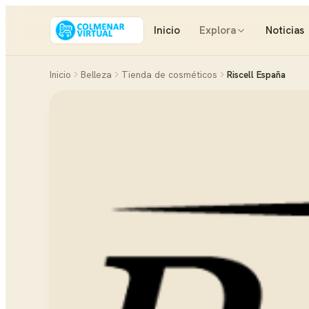
Inicio
Explora
Noticias
Inicio
Belleza
Tienda de cosméticos
Riscell España