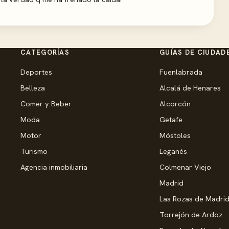
CATEGORÍAS
GUÍAS DE CIUDAD
Deportes
Fuenlabrada
Belleza
Alcalá de Henares
Comer y Beber
Alcorcón
Moda
Getafe
Motor
Móstoles
Turismo
Leganés
Agencia inmobiliaria
Colmenar Viejo
Madrid
Las Rozas de Madri
Torrejón de Ardoz