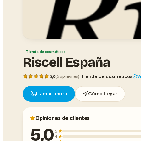
Tienda de cosméticos
Riscell España
·
Tienda de cosméticos
5,0
(5 opiniones)
Ve
Llamar ahora
Cómo llegar
Opiniones de clientes
5,0
5
4