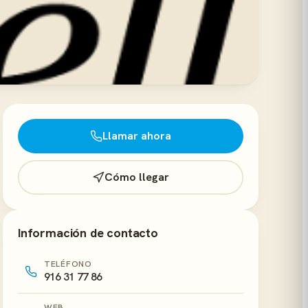
Llamar ahora
Cómo llegar
Información de contacto
TELÉFONO
916 31 77 86
WEB