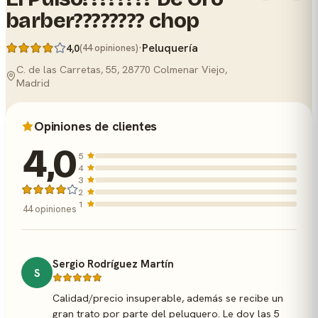
barber???????? chop
·
Peluquería
4,0
(44 opiniones)
C. de las Carretas, 55, 28770 Colmenar Viejo,
Madrid
Opiniones de clientes
4,0
5
4
3
2
1
44 opiniones
Sergio Rodríguez Martín
S
Calidad/precio insuperable, además se recibe un
gran trato por parte del peluquero. Le doy las 5