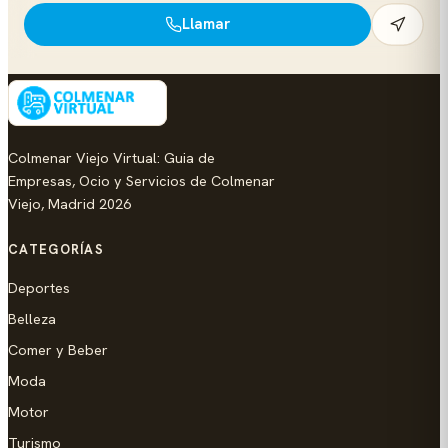
Llamar
Colmenar Viejo Virtual: Guia de
Empresas, Ocio y Servicios de Colmenar
Viejo, Madrid 2026
CATEGORÍAS
Deportes
Belleza
Comer y Beber
Moda
Motor
Turismo