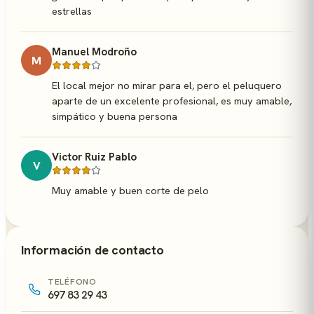
estrellas
Manuel Modroño
M
El local mejor no mirar para el, pero el peluquero
aparte de un excelente profesional, es muy amable,
simpático y buena persona
Victor Ruiz Pablo
V
Muy amable y buen corte de pelo
Información de contacto
TELÉFONO
697 83 29 43