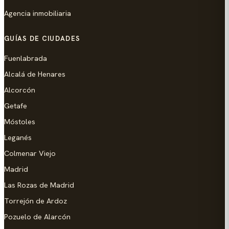
Agencia inmobiliaria
GUÍAS DE CIUDADES
Fuenlabrada
Alcalá de Henares
Alcorcón
Getafe
Móstoles
Leganés
Colmenar Viejo
Madrid
Las Rozas de Madrid
Torrejón de Ardoz
Pozuelo de Alarcón