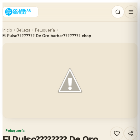
Inicio
Belleza
Peluquería
El Pulso???????? De Oro barber???????? chop
Peluquería
El Pulso???????? De Oro