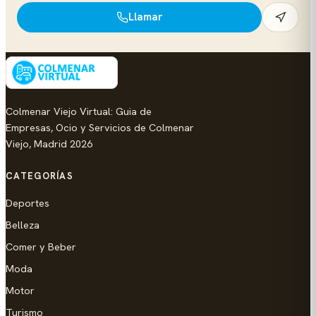
Llamar
Colmenar Viejo Virtual: Guia de
Empresas, Ocio y Servicios de Colmenar
Viejo, Madrid 2026
CATEGORÍAS
Deportes
Belleza
Comer y Beber
Moda
Motor
Turismo