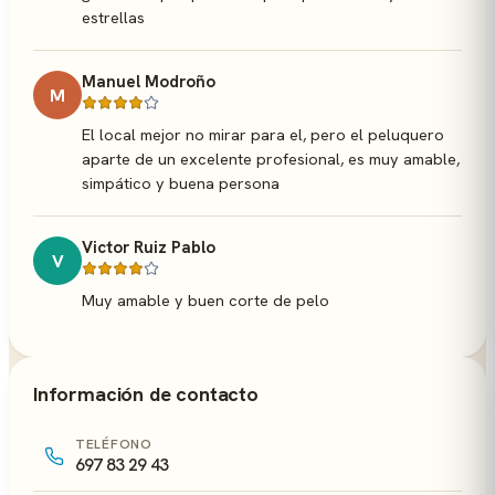
estrellas
Manuel Modroño
M
El local mejor no mirar para el, pero el peluquero
aparte de un excelente profesional, es muy amable,
simpático y buena persona
Victor Ruiz Pablo
V
Muy amable y buen corte de pelo
Información de contacto
TELÉFONO
697 83 29 43