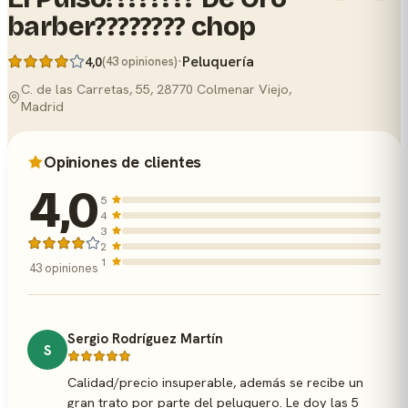
barber???????? chop
·
Peluquería
4,0
(43 opiniones)
C. de las Carretas, 55, 28770 Colmenar Viejo,
Madrid
Opiniones de clientes
4,0
5
4
3
2
1
43 opiniones
Sergio Rodríguez Martín
S
Calidad/precio insuperable, además se recibe un
gran trato por parte del peluquero. Le doy las 5