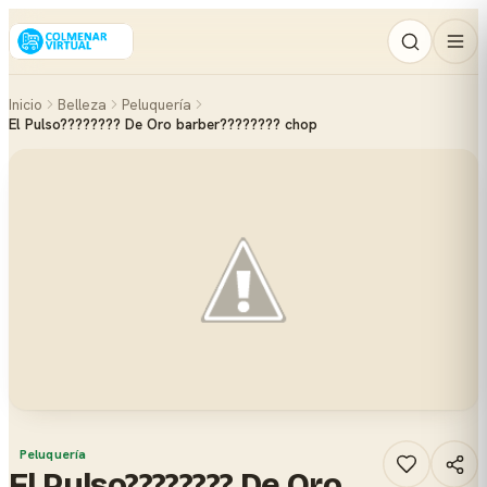
Inicio
Belleza
Peluquería
El Pulso???????? De Oro barber???????? chop
Peluquería
El Pulso???????? De Oro