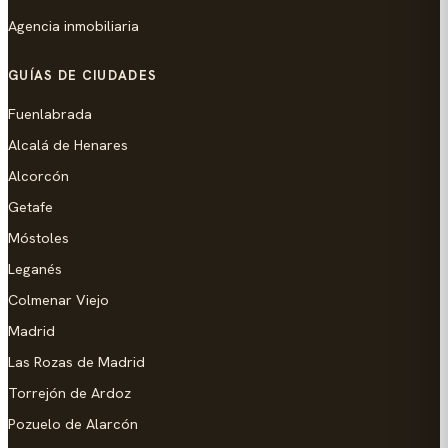
Agencia inmobiliaria
GUÍAS DE CIUDADES
Fuenlabrada
Alcalá de Henares
Alcorcón
Getafe
Móstoles
Leganés
Colmenar Viejo
Madrid
Las Rozas de Madrid
Torrejón de Ardoz
Pozuelo de Alarcón