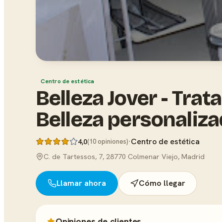
Centro de estética
Belleza Jover - Tra
Belleza personaliz
·
Centro de estética
4,0
(10 opiniones)
C. de Tartessos, 7, 28770 Colmenar Viejo, Madrid
Llamar ahora
Cómo llegar
Opiniones de clientes