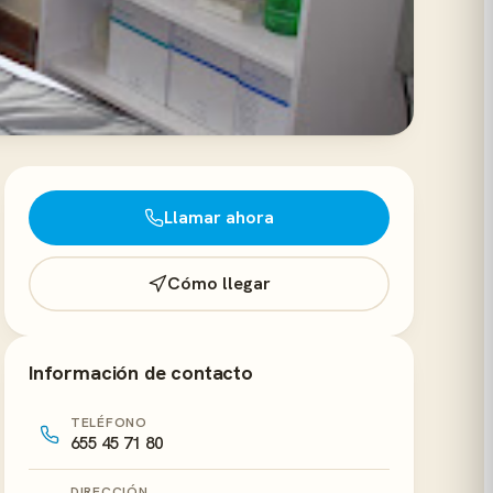
Llamar ahora
Cómo llegar
Información de contacto
TELÉFONO
655 45 71 80
DIRECCIÓN