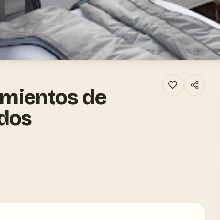
tamientos de
ados