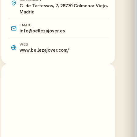
C. de Tartessos, 7, 28770 Colmenar Viejo,
Madrid
EMAIL
info@bellezajover.es
WEB
www.bellezajover.com/