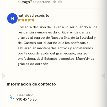
al magnífico personal de allí.
natividad expósito
N
Tomar la decisión de llevar a un ser querido a una
residencia siempre es duro. Queremos dar las
gracias al equipo de Nuestra Sra. de la Soledad y
del Carmen por el cariño que les profesan, el
esfuerzo en mantenerles activos y entretenidos,
por la coordinación del gran equipo, por su
profesionalidad. Estamos tranquilos. Muchísimas
gracias de corazón
Información de contacto
TELÉFONO
918 45 15 23