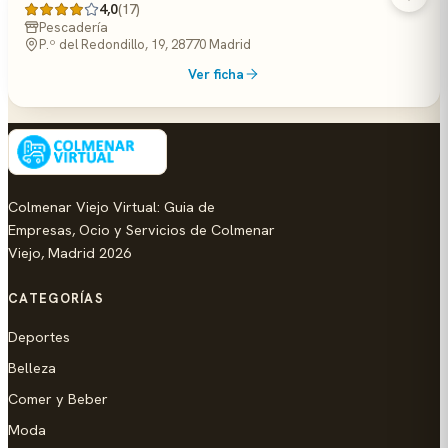
4,0
(17)
Pescadería
P.º del Redondillo, 19, 28770 Madrid
Ver ficha
Colmenar Viejo Virtual: Guia de
Empresas, Ocio y Servicios de Colmenar
Viejo, Madrid 2026
CATEGORÍAS
Deportes
Belleza
Comer y Beber
Moda