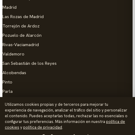
Madrid
Las Rozas de Madrid
Torrejón de Ardoz
Pozuelo de Alarcón
Rivas-Vaciamadrid
Valdemoro
San Sebastián de los Reyes
Alcobendas
Pinto
Parla
Coslada
Utilizamos cookies propias y de terceros para mejorar tu
experiencia de navegación, analizar el tráfico del sitio y personalizar
AYUDA
el contenido. Puedes aceptarlas todas, rechazar las no esenciales o
configurar tus preferencias. Más información en nuestra
política de
Añadir empresa
cookies
y
política de privacidad
.