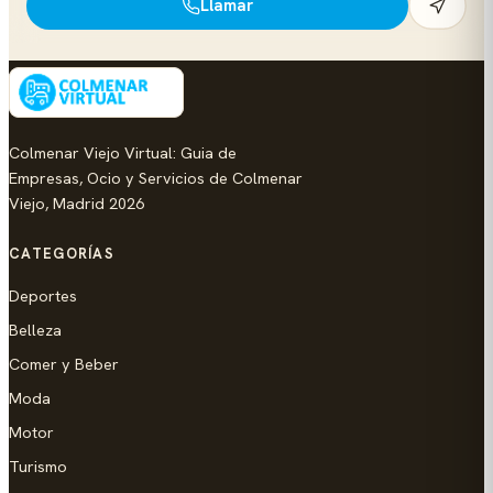
Llamar
Colmenar Viejo Virtual: Guia de
Empresas, Ocio y Servicios de Colmenar
Viejo, Madrid 2026
CATEGORÍAS
Deportes
Belleza
Comer y Beber
Moda
Motor
Turismo