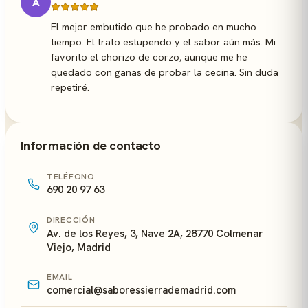
A
El mejor embutido que he probado en mucho
tiempo. El trato estupendo y el sabor aún más. Mi
favorito el chorizo de corzo, aunque me he
quedado con ganas de probar la cecina. Sin duda
repetiré.
Información de contacto
TELÉFONO
690 20 97 63
DIRECCIÓN
Av. de los Reyes, 3, Nave 2A, 28770 Colmenar
Viejo, Madrid
EMAIL
comercial@saboressierrademadrid.com