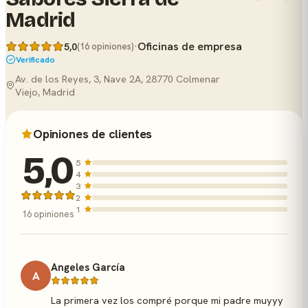
Madrid
·
Oficinas de empresa
5,0
(16 opiniones)
Verificado
Av. de los Reyes, 3, Nave 2A, 28770 Colmenar
Viejo, Madrid
Opiniones de clientes
5,0
5
4
3
2
1
16 opiniones
Angeles García
A
La primera vez los compré porque mi padre muyyy