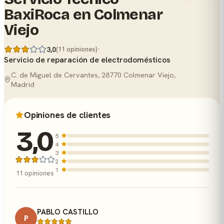
BaxiRoca en Colmenar
Viejo
·
3,0
(11 opiniones)
Servicio de reparación de electrodomésticos
C. de Miguel de Cervantes, 28770 Colmenar Viejo,
Madrid
Opiniones de clientes
3,0
5
4
3
2
1
11 opiniones
PABLO CASTILLO
P