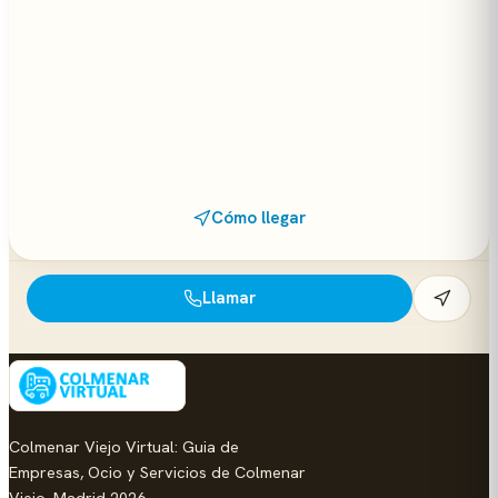
Cómo llegar
Llamar
Colmenar Viejo Virtual: Guia de
Empresas, Ocio y Servicios de Colmenar
Viejo, Madrid 2026