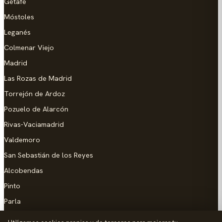
Getafe
Móstoles
Leganés
Colmenar Viejo
Madrid
Las Rozas de Madrid
Torrejón de Ardoz
Pozuelo de Alarcón
Rivas-Vaciamadrid
Valdemoro
San Sebastián de los Reyes
Alcobendas
Pinto
Parla
Coslada