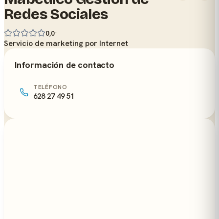
Redes Sociales
·
0,0
Servicio de marketing por Internet
Información de contacto
TELÉFONO
628 27 49 51