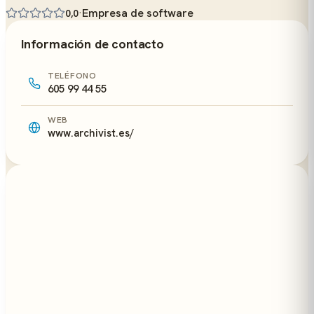
·
Empresa de software
0,0
Información de contacto
TELÉFONO
605 99 44 55
WEB
www.archivist.es/