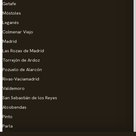
Getafe
Móstoles
Leganés
Colmenar Viejo
Madrid
Las Rozas de Madrid
Torrejón de Ardoz
Pozuelo de Alarcón
Rivas-Vaciamadrid
Valdemoro
San Sebastián de los Reyes
Alcobendas
Pinto
Parla
Coslada