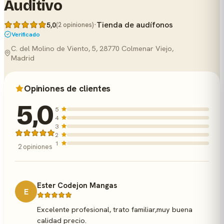
Auditivo
·
Tienda de audífonos
5,0
(2 opiniones)
Verificado
C. del Molino de Viento, 5, 28770 Colmenar Viejo,
Madrid
Opiniones de clientes
5,0
5
4
3
2
1
2 opiniones
Ester Codejon Mangas
E
Excelente profesional, trato familiar,muy buena
calidad precio.