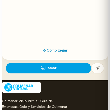
Cómo llegar
Llamar
Colmenar Viejo Virtual: Guia de
Empresas, Ocio y Servicios de Colmenar