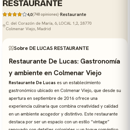
RESTAURANTE
·
Restaurante
4,0
(748 opiniones)
C. del Corazón de María, 6, LOCAL 1,2, 28770
Colmenar Viejo, Madrid
Sobre DE LUCAS RESTAURANTE
Restaurante De Lucas: Gastronomía
y ambiente en Colmenar Viejo
Restaurante De Lucas
es un establecimiento
gastronómico ubicado en Colmenar Viejo, que desde su
apertura en septiembre de 2016 ofrece una
experiencia culinaria que combina creatividad y calidad
en un ambiente acogedor y distintivo. Este restaurante
destaca por ser un espacio con un estilo “vintage”
renovado con detalles coloniales y un toque romántico,