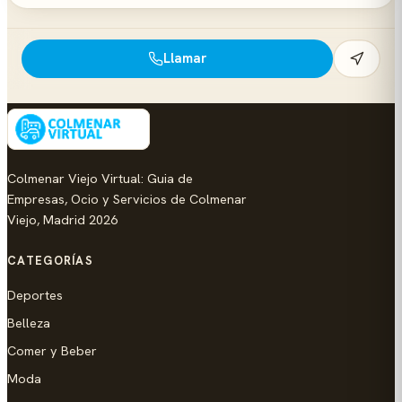
Llamar
Colmenar Viejo Virtual: Guia de
Empresas, Ocio y Servicios de Colmenar
Viejo, Madrid 2026
CATEGORÍAS
Deportes
Belleza
Comer y Beber
Moda