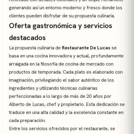
generando así un entorno moderno y fresco donde los
clientes pueden disfrutar de su propuesta culinaria.
Oferta gastronómica y servicios
destacados
La propuesta culinaria de
Restaurante De Lucas
se
basa en una cocina innovadora y actual, profundamente
arraigada en la filosofía de cocina de mercado con
productos de temporada. Cada plato es elaborado con
imaginación, privilegiando el sabor auténtico de los
ingredientes y utilizando técnicas culinarias
perfeccionadas a lo largo de más de 20 años por
Alberto de Lucas, chef y propietario. Esta dedicación se
traduce en una alta calidad y la excelencia constante en
cada preparación.
Entre los servicios ofrecidos por el restaurante, se