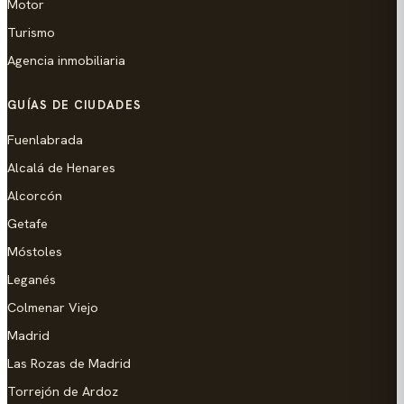
Motor
Turismo
Agencia inmobiliaria
GUÍAS DE CIUDADES
Fuenlabrada
Alcalá de Henares
Alcorcón
Getafe
Móstoles
Leganés
Colmenar Viejo
Madrid
Las Rozas de Madrid
Torrejón de Ardoz