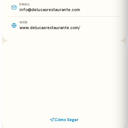
EMAIL
info@delucasrestaurante.com
WEB
www.delucasrestaurante.com/
Cómo llegar