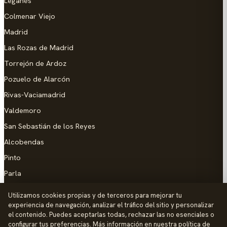
Leganés
Colmenar Viejo
Madrid
Las Rozas de Madrid
Torrejón de Ardoz
Pozuelo de Alarcón
Rivas-Vaciamadrid
Valdemoro
San Sebastián de los Reyes
Alcobendas
Pinto
Parla
Coslada
Utilizamos cookies propias y de terceros para mejorar tu
experiencia de navegación, analizar el tráfico del sitio y personalizar
AYUDA
el contenido. Puedes aceptarlas todas, rechazar las no esenciales o
configurar tus preferencias. Más información en nuestra
política de