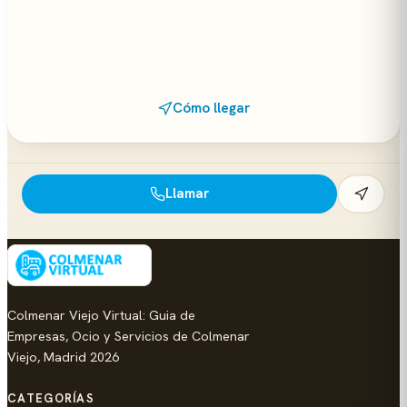
Cómo llegar
Llamar
Colmenar Viejo Virtual: Guia de
Empresas, Ocio y Servicios de Colmenar
Viejo, Madrid 2026
CATEGORÍAS