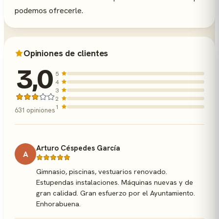
podemos ofrecerle.
Opiniones de clientes
3,0
5
4
3
2
1
631 opiniones
Arturo Céspedes García
A
Gimnasio, piscinas, vestuarios renovado.
Estupendas instalaciones. Máquinas nuevas y de
gran calidad. Gran esfuerzo por el Ayuntamiento.
Enhorabuena.