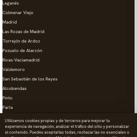
Leganés
Colmenar Viejo
Madrid
Las Rozas de Madrid
Torrejón de Ardoz
Pozuelo de Alarcón
Rivas-Vaciamadrid
Valdemoro
San Sebastián de los Reyes
Alcobendas
Pinto
Parla
Coslada
Utilizamos cookies propias y de terceros para mejorar tu
experiencia de navegación, analizar el tráfico del sitio y personalizar
AYUDA
el contenido. Puedes aceptarlas todas, rechazar las no esenciales o