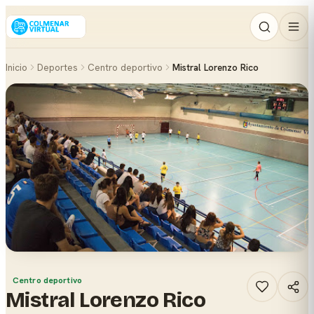
Inicio
Deportes
Centro deportivo
Mistral Lorenzo Rico
Centro deportivo
Mistral Lorenzo Rico