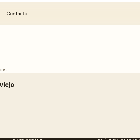
Contacto
ios .
Viejo