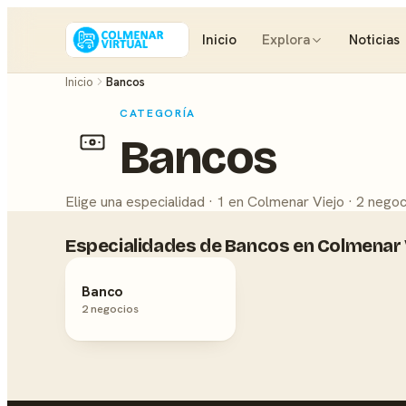
Inicio
Explora
Noticias
Inicio
Bancos
CATEGORÍA
Bancos
Elige una especialidad · 1 en Colmenar Viejo · 2 negoc
Especialidades de Bancos en Colmenar 
Banco
2 negocios