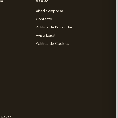
ES
AYUDA
Añadir empresa
Contacto
Política de Privacidad
Aviso Legal
Política de Cookies
d
s Reyes