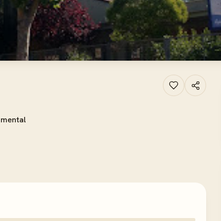
amental