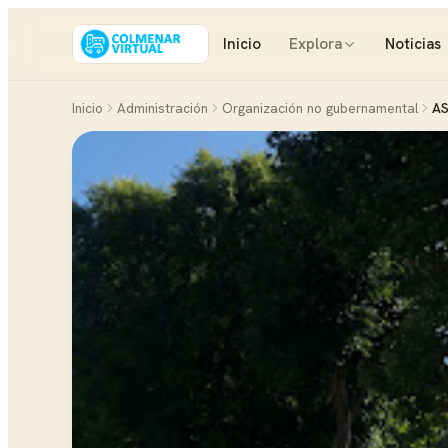
Inicio
Explora
Noticias
Inicio
Administración
Organización no gubernamental
A