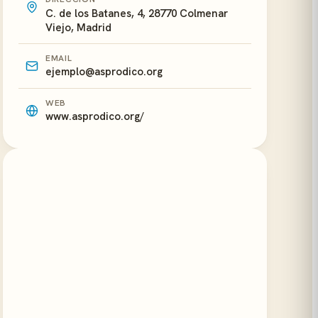
C. de los Batanes, 4, 28770 Colmenar
Viejo, Madrid
EMAIL
ejemplo@asprodico.org
WEB
www.asprodico.org/