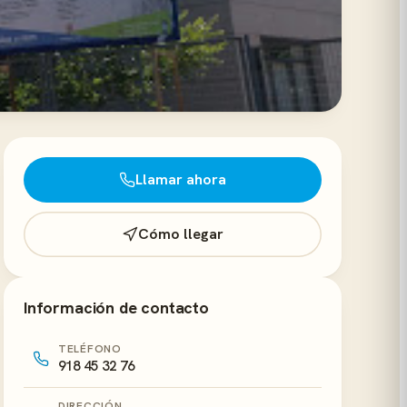
Llamar ahora
Cómo llegar
Información de contacto
TELÉFONO
918 45 32 76
DIRECCIÓN