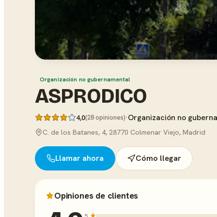
Organización no gubernamental
ASPRODICO
·
Organización no gubern
4,0
(28 opiniones)
C. de los Batanes, 4, 28770 Colmenar Viejo, Madrid
Llamar ahora
Cómo llegar
Opiniones de clientes
5