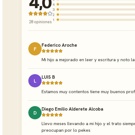
4,0
4
3
2
1
28 opiniones
Federico Aroche
F
Mi hijo a mejorado en leer y escritura y noto la
LUIS B
L
Estamos muy contentos tiene muy buenos prof
Diego Emilio Alderete Alcoba
D
Llevo meses llevando a mi hijo y el trato siem
preocupan por lo pekes