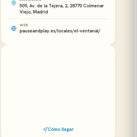
509, Av. de la Tejera, 2, 28770 Colmenar
Viejo, Madrid
WEB
pauseandplay.es/locales/el-ventanal/
Cómo llegar