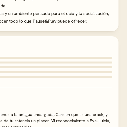
da.
ca y un ambiente pensado para el ocio y la socialización,
nocer todo lo que Pause&Play puede ofrecer.
menos a la antigua encargada, Carmen que es una crack, y
 de tu estancia un placer. Mi reconocimiento a Eva, Luicia,
super ahradables.