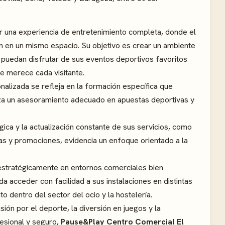
 una experiencia de entretenimiento completa, donde el
n en un mismo espacio. Su objetivo es crear un ambiente
 puedan disfrutar de sus eventos deportivos favoritos
ue merece cada visitante.
nalizada se refleja en la formación específica que
tiza un asesoramiento adecuado en apuestas deportivas y
ógica y la actualización constante de sus servicios, como
tas y promociones, evidencia un enfoque orientado a la
 estratégicamente en entornos comerciales bien
a acceder con facilidad a sus instalaciones en distintas
 dentro del sector del ocio y la hostelería.
ión por el deporte, la diversión en juegos y la
fesional y seguro,
Pause&Play Centro Comercial El