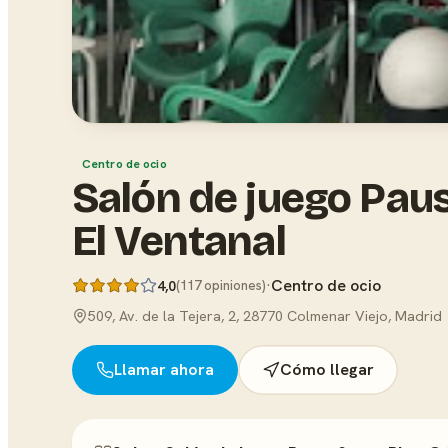
Centro de ocio
Salón de juego Pau
El Ventanal
·
Centro de ocio
4,0
(117 opiniones)
509, Av. de la Tejera, 2, 28770 Colmenar Viejo, Madrid
Llamar ahora
Cómo llegar