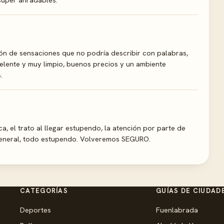
ón de sensaciones que no podría describir con palabras,
xcelente y muy limpio, buenos precios y un ambiente
.
ca, el trato al llegar estupendo, la atención por parte de
 general, todo estupendo. Volveremos SEGURO.
CATEGORÍAS
GUÍAS DE CIUDAD
Deportes
Fuenlabrada