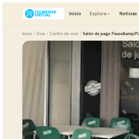
Inicio
Explora
Noticias
Inicio
Ocio
Centro de ocio
Salón de juego Pause&amp;Pla