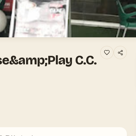
se&amp;Play C.C.