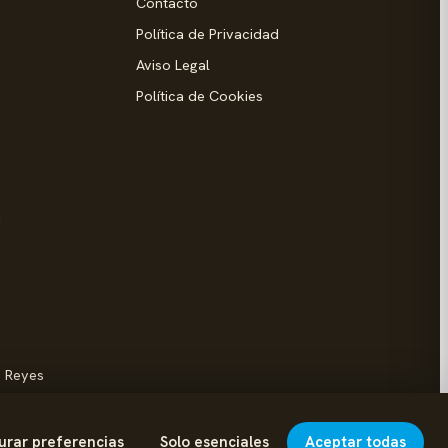
Contacto
Política de Privacidad
Aviso Legal
Política de Cookies
d
s Reyes
urar preferencias
Solo esenciales
Aceptar todas