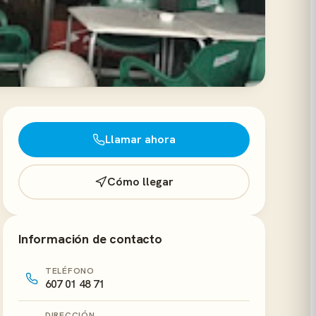
Llamar ahora
Cómo llegar
Información de contacto
TELÉFONO
607 01 48 71
DIRECCIÓN