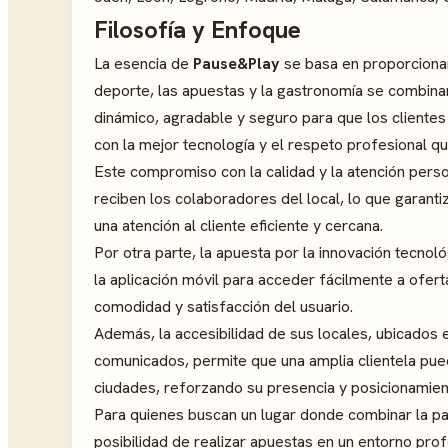
Filosofía y Enfoque
La esencia de
Pause&Play
se basa en proporcionar
deporte, las apuestas y la gastronomía se combina
dinámico, agradable y seguro para que los clientes
con la mejor tecnología y el respeto profesional q
Este compromiso con la calidad y la atención perso
reciben los colaboradores del local, lo que garan
una atención al cliente eficiente y cercana.
Por otra parte, la apuesta por la innovación tecnol
la aplicación móvil para acceder fácilmente a ofer
comodidad y satisfacción del usuario.
Además, la accesibilidad de sus locales, ubicados
comunicados, permite que una amplia clientela pued
ciudades, reforzando su presencia y posicionamiento
Para quienes buscan un lugar donde combinar la pas
posibilidad de realizar apuestas en un entorno pro