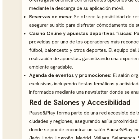
mediante la descarga de su aplicación móvil.
Reservas de mesa:
Se ofrece la posibilidad de re
asegurar su sitio para disfrutar cómodamente de s
Casino Online y apuestas deportivas físicas:
Pa
proveídas por uno de los operadores más reconocid
fútbol, baloncesto y otros deportes. El equipo del 
realización de apuestas, garantizando una experien
ambiente agradable.
Agenda de eventos y promociones:
El salón org
exclusivas, incluyendo fiestas temáticas y activida
informados mediante una newsletter donde se anun
Red de Salones y Accesibilidad
Pause&Play forma parte de una red accesible de l
ciudades y regiones, asegurando así la proximidad
donde se puede encontrar un salón Pause&Play incl
Jaén, León, Logroño, Madrid, Málaga, Salamanca, Se