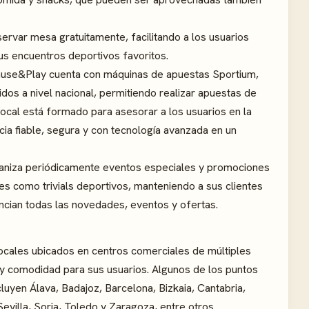
servar mesa gratuitamente, facilitando a los usuarios
us encuentros deportivos favoritos.
use&Play cuenta con máquinas de apuestas Sportium,
os a nivel nacional, permitiendo realizar apuestas de
local está formado para asesorar a los usuarios en la
cia fiable, segura y con tecnología avanzada en un
aniza periódicamente eventos especiales y promociones
des como trivials deportivos, manteniendo a sus clientes
cian todas las novedades, eventos y ofertas.
ocales ubicados en centros comerciales de múltiples
 y comodidad para sus usuarios. Algunos de los puntos
uyen Álava, Badajoz, Barcelona, Bizkaia, Cantabria,
villa, Soria, Toledo y Zaragoza, entre otros.