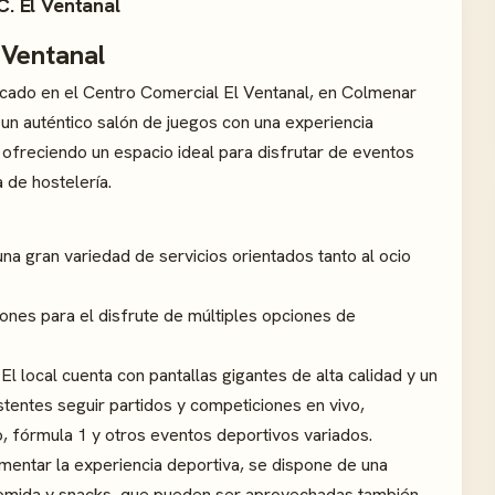
. El Ventanal
 Ventanal
icado en el Centro Comercial El Ventanal, en Colmenar
un auténtico salón de juegos con una experiencia
ofreciendo un espacio ideal para disfrutar de eventos
 de hostelería.
na gran variedad de servicios orientados tanto al ocio
nes para el disfrute de múltiples opciones de
El local cuenta con pantallas gigantes de alta calidad y un
stentes seguir partidos y competiciones en vivo,
, fórmula 1 y otros eventos deportivos variados.
entar la experiencia deportiva, se dispone de una
comida y snacks, que pueden ser aprovechadas también