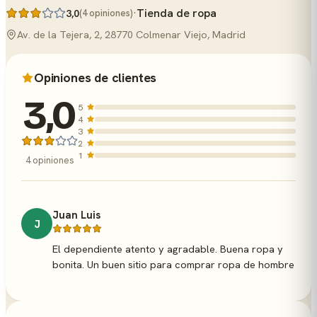
·
Tienda de ropa
3,0
(4 opiniones)
Av. de la Tejera, 2, 28770 Colmenar Viejo, Madrid
Opiniones de clientes
3,0
5
4
3
2
1
4 opiniones
Juan Luis
J
El dependiente atento y agradable. Buena ropa y
bonita. Un buen sitio para comprar ropa de hombre