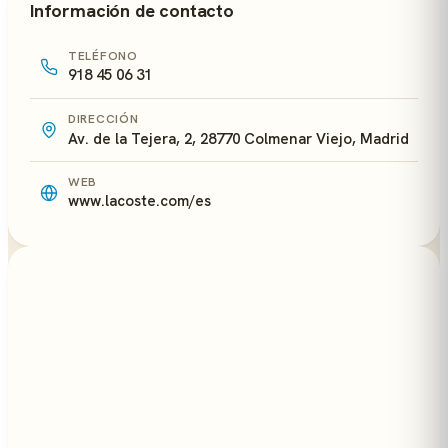
Información de contacto
TELÉFONO
918 45 06 31
DIRECCIÓN
Av. de la Tejera, 2, 28770 Colmenar Viejo, Madrid
WEB
www.lacoste.com/es