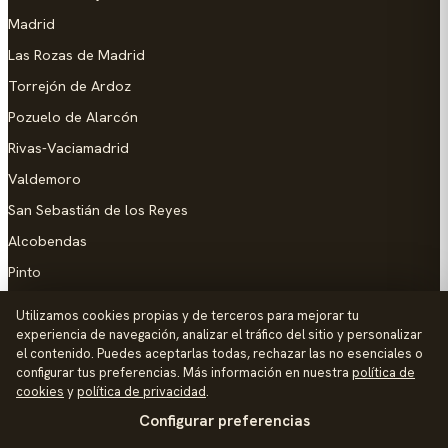
Madrid
Las Rozas de Madrid
Torrejón de Ardoz
Pozuelo de Alarcón
Rivas-Vaciamadrid
Valdemoro
San Sebastián de los Reyes
Alcobendas
Pinto
Parla
Utilizamos cookies propias y de terceros para mejorar tu
experiencia de navegación, analizar el tráfico del sitio y personalizar
AYUDA
el contenido. Puedes aceptarlas todas, rechazar las no esenciales o
configurar tus preferencias. Más información en nuestra
política de
Añadir empresa
cookies
y
política de privacidad
.
Configurar preferencias
Contacto