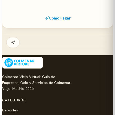
Cómo llegar
Colmenar Viejo Virtual: Guia de
Empresas, Ocio y Servicios de Colmenar
Viejo, Madrid 2026
CATEGORÍAS
Deportes