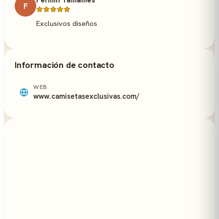
Fermín Tamames
F
Exclusivos diseños
Información de contacto
WEB
www.camisetasexclusivas.com/