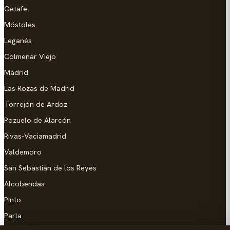
Getafe
Móstoles
Leganés
Colmenar Viejo
Madrid
Las Rozas de Madrid
Torrejón de Ardoz
Pozuelo de Alarcón
Rivas-Vaciamadrid
Valdemoro
San Sebastián de los Reyes
Alcobendas
Pinto
Parla