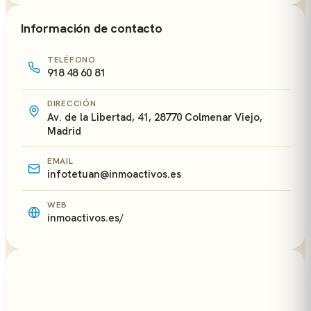
Información de contacto
TELÉFONO
918 48 60 81
DIRECCIÓN
Av. de la Libertad, 41, 28770 Colmenar Viejo,
Madrid
EMAIL
infotetuan@inmoactivos.es
WEB
inmoactivos.es/