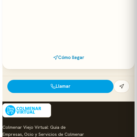
Cómo llegar
Llamar
Colmenar Viejo Virtual: Guia de
Empresas, Ocio y Servicios de Colmenar