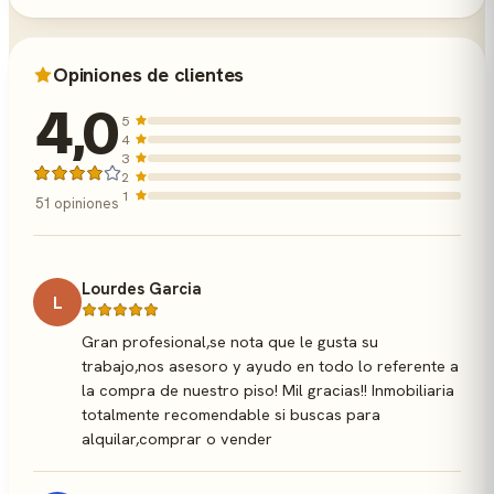
Opiniones de clientes
4,0
5
4
3
2
1
51 opiniones
Lourdes Garcia
L
Gran profesional,se nota que le gusta su
trabajo,nos asesoro y ayudo en todo lo referente a
la compra de nuestro piso! Mil gracias!! Inmobiliaria
totalmente recomendable si buscas para
alquilar,comprar o vender