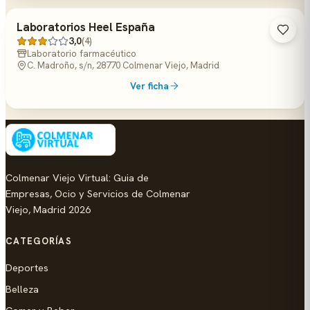
Laboratorios Heel España
3,0
(4)
Laboratorio farmacéutico
C. Madroño, s/n, 28770 Colmenar Viejo, Madrid
Ver ficha
Colmenar Viejo Virtual: Guia de
Empresas, Ocio y Servicios de Colmenar
Viejo, Madrid 2026
CATEGORÍAS
Deportes
Belleza