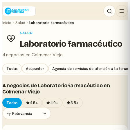
Inicio
Salud
Laboratorio farmacéutico
SALUD
Laboratorio farmacéutico
4 negocios en Colmenar Viejo .
Todas
Acupuntor
Agencia de servicios de atención a la terce
4 negocios de Laboratorio farmacéutico en
Colmenar Viejo
Todas
4.5+
4.0+
3.5+