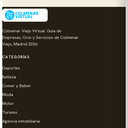
Colmenar Viejo Virtual: Guia de
Empresas, Ocio y Servicios de Colmenar
Viejo, Madrid 2026
CATEGORÍAS
Deportes
Belleza
Comer y Beber
Moda
Motor
Turismo
Agencia inmobiliaria