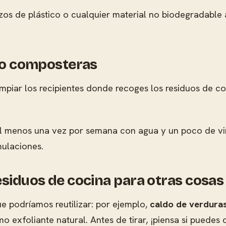
zos de plástico o cualquier material no biodegradable 
s o composteras
mpiar los recipientes donde recoges los residuos de coc
l menos una vez por semana con agua y un poco de vina
mulaciones.
esiduos de cocina para otras cosas
e podríamos reutilizar: por ejemplo,
caldo de verduras
o exfoliante natural. Antes de tirar, ¡piensa si puedes