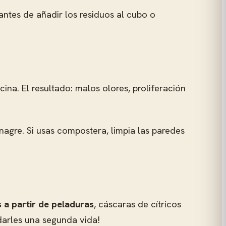
antes de añadir los residuos al cubo o
ina. El resultado: malos olores, proliferación
gre. Si usas compostera, limpia las paredes
 a partir de peladuras
, cáscaras de cítricos
 darles una segunda vida!