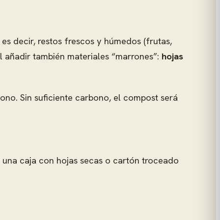
es decir, restos frescos y húmedos (frutas,
al añadir también materiales “marrones”:
hojas
ono. Sin suficiente carbono, el compost será
 una caja con hojas secas o cartón troceado