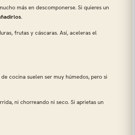
n mucho más en descomponerse. Si quieres un
añadirlos
.
as, frutas y cáscaras. Así, aceleras el
de cocina suelen ser muy húmedos, pero si
da, ni chorreando ni seco. Si aprietas un