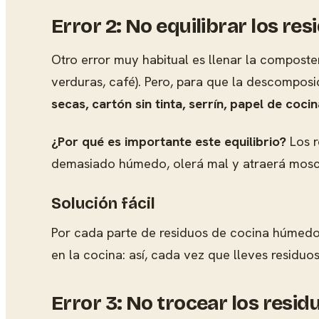
Error 2: No equilibrar los r
Otro error muy habitual es llenar la composter
verduras, café). Pero, para que la descomposi
secas, cartón sin tinta, serrín, papel de coci
¿Por qué es importante este equilibrio?
Los r
demasiado húmedo, olerá mal y atraerá mosc
Solución fácil
Por cada parte de residuos de cocina húmedo
en la cocina: así, cada vez que lleves residu
Error 3: No trocear los resid