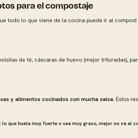
aptos para el compostaje
que todo lo que viene de la cocina puede ir al compost
bolsitas de té, cáscaras de huevo (mejor trituradas), pa
rasas y alimentos cocinados con mucha salsa
. Estos r
a:
lo que huela muy fuerte o sea muy graso, mejor no va al 