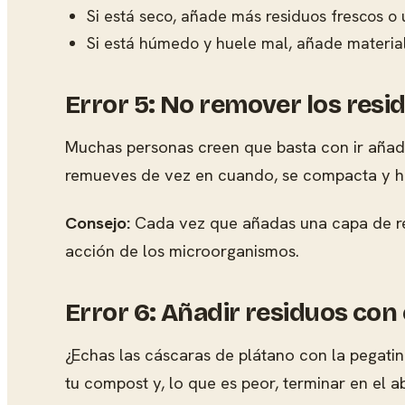
Si está seco, añade más residuos frescos o
Si está húmedo y huele mal, añade materia
Error 5: No remover los resi
Muchas personas creen que basta con ir añadi
remueves de vez en cuando, se compacta y h
Consejo:
Cada vez que añadas una capa de resi
acción de los microorganismos.
Error 6: Añadir residuos con 
¿Echas las cáscaras de plátano con la pegati
tu compost y, lo que es peor, terminar en el 