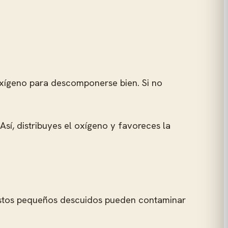
oxígeno para descomponerse bien. Si no
í, distribuyes el oxígeno y favoreces la
? Estos pequeños descuidos pueden contaminar