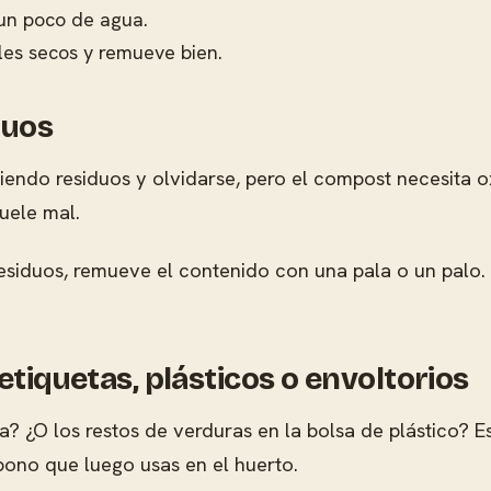
 un poco de agua.
les secos y remueve bien.
duos
endo residuos y olvidarse, pero el compost necesita 
uele mal.
duos, remueve el contenido con una pala o un palo. As
etiquetas, plásticos o envoltorios
na? ¿O los restos de verduras en la bolsa de plástico
abono que luego usas en el huerto.