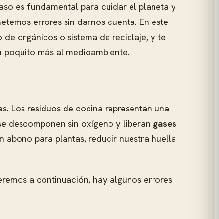
aso es fundamental para cuidar el planeta y
etemos errores sin darnos cuenta. En este
de orgánicos o sistema de reciclaje, y te
un poquito más al medioambiente.
as. Los residuos de cocina representan una
, se descomponen sin oxígeno y liberan
gases
n abono para plantas, reducir nuestra huella
veremos a continuación, hay algunos errores