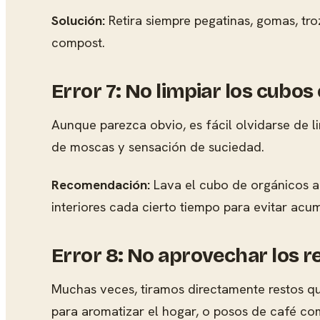
Solución:
Retira siempre pegatinas, gomas, tro
compost.
Error 7: No limpiar los cubo
Aunque parezca obvio, es fácil olvidarse de li
de moscas y sensación de suciedad.
Recomendación:
Lava el cubo de orgánicos a
interiores cada cierto tiempo para evitar acu
Error 8: No aprovechar los r
Muchas veces, tiramos directamente restos qu
para aromatizar el hogar, o posos de café com