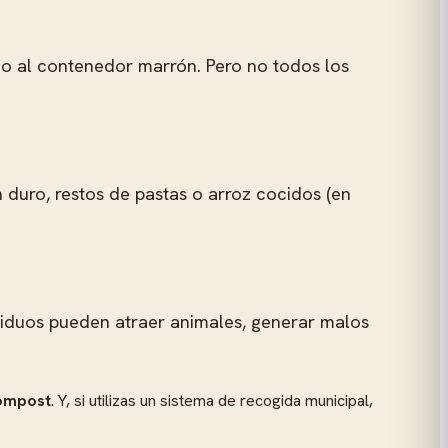
 o al contenedor marrón. Pero no todos los
n duro, restos de pastas o arroz cocidos (en
esiduos pueden atraer animales, generar malos
compost
. Y, si utilizas un sistema de recogida municipal,