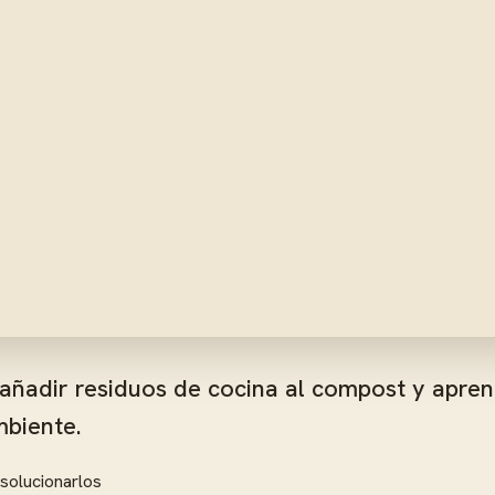
añadir residuos de cocina al compost y apre
mbiente.
solucionarlos