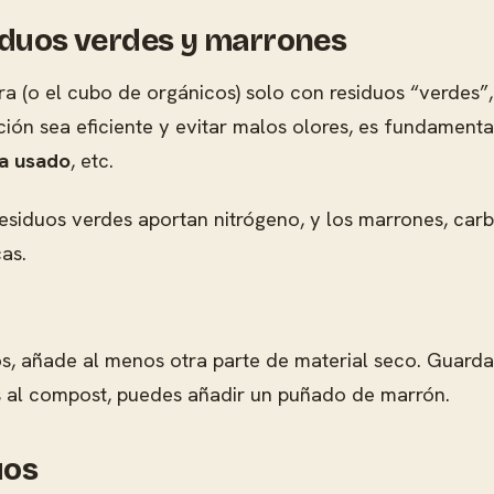
esiduos verdes y marrones
a (o el cubo de orgánicos) solo con residuos “verdes”, 
ción sea eficiente y evitar malos olores, es fundament
na usado
, etc.
esiduos verdes aportan nitrógeno, y los marrones, carb
as.
s, añade al menos otra parte de material seco. Guarda
os al compost, puedes añadir un puñado de marrón.
uos