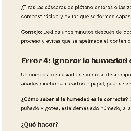
¿Tiras las cáscaras de plátano enteras o las
compost rápido y evitar que se formen capa
Consejo:
Dedica unos minutos después de cocin
proceso y evitas que se apelmace el contenid
Error 4: Ignorar la humedad
Un compost demasiado seco no se descompone
añades mucho pan, cartón o papel, puede se
¿Cómo saber si la humedad es la correcta?
E
puñado y gotea, está demasiado húmedo; si 
¿Qué hacer?