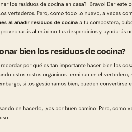
nar los residuos de cocina en casa? ¡Bravo! Dar este p
 los vertederos. Pero, como todo lo nuevo, a veces com
es al añadir residuos de cocina
a tu compostera, cubo 
í, aprovecharás al máximo tus desperdicios y ayudarás 
onar bien los residuos de cocina?
recordar por qué es tan importante hacer bien las cos
Cuando estos restos orgánicos terminan en el vertedero
embargo, si los gestionamos bien, pueden convertirse e
ensando en hacerlo, ¡vas por buen camino! Pero, como 
eso.