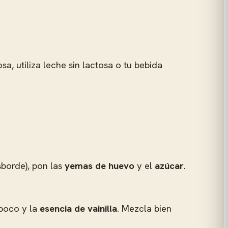
sa, utiliza leche sin lactosa o tu bebida
borde), pon las
yemas de huevo
y el
azúcar
.
poco y la
esencia de vainilla
. Mezcla bien