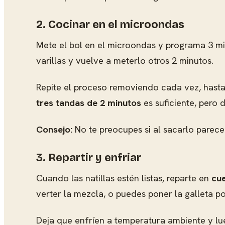
2. Cocinar en el microondas
Mete el bol en el microondas y programa 3 mi
varillas y vuelve a meterlo otros 2 minutos.
Repite el proceso removiendo cada vez, hasta 
tres tandas de 2 minutos
es suficiente, pero
Consejo:
No te preocupes si al sacarlo parece 
3. Repartir y enfriar
Cuando las natillas estén listas, reparte en
cue
verter la mezcla, o puedes poner la galleta p
Deja que enfríen a temperatura ambiente y lu