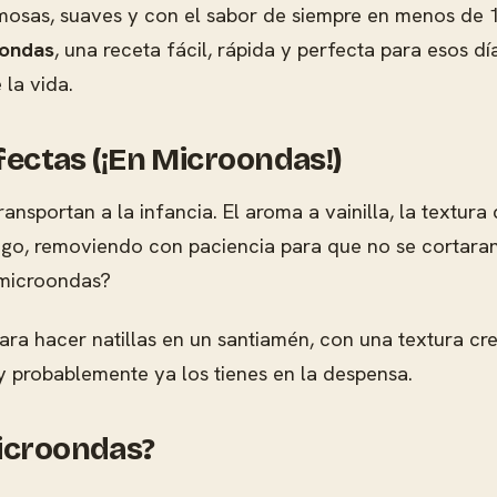
emosas, suaves y con el sabor de siempre en menos de 1
oondas
, una receta fácil, rápida y perfecta para esos d
 la vida.
rfectas (¡En Microondas!)
ransportan a la infancia. El aroma a vainilla, la textur
fuego, removiendo con paciencia para que no se cortaran
 microondas?
 para hacer natillas en un santiamén, con una textura c
 probablemente ya los tienes en la despensa.
Microondas?