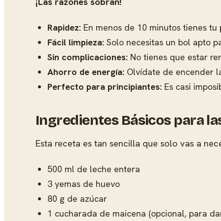
¡Las razones sobran!
Rapidez:
En menos de 10 minutos tienes tu po
Fácil limpieza:
Solo necesitas un bol apto pa
Sin complicaciones:
No tienes que estar re
Ahorro de energía:
Olvídate de encender la
Perfecto para principiantes:
Es casi imposi
Ingredientes Básicos para la
Esta receta es tan sencilla que solo vas a nec
500 ml de leche entera
3 yemas de huevo
80 g de azúcar
1 cucharada de maicena (opcional, para da