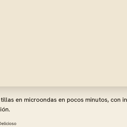
illas en microondas en pocos minutos, con in
ión.
Delicioso