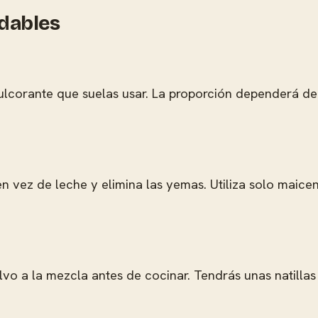
udables
edulcorante que suelas usar. La proporción dependerá del
n vez de leche y elimina las yemas. Utiliza solo maicen
 a la mezcla antes de cocinar. Tendrás unas natillas de