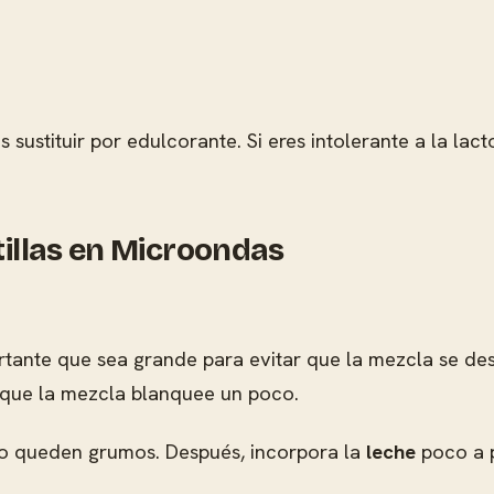
sustituir por edulcorante. Si eres intolerante a la lacto
illas en Microondas
tante que sea grande para evitar que la mezcla se des
a que la mezcla blanquee un poco.
no queden grumos. Después, incorpora la
leche
poco a 