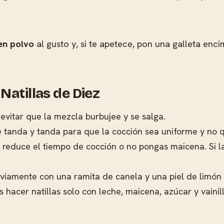
en polvo
al gusto y, si te apetece, pon una galleta encim
Natillas de Diez
evitar que la mezcla burbujee y se salga.
 tanda y tanda para que la cocción sea uniforme y no
, reduce el tiempo de cocción o no pongas maicena. Si 
viamente con una ramita de canela y una piel de limón 
s hacer natillas solo con leche, maicena, azúcar y vainil