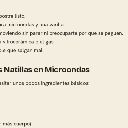
stre listo.
ra microondas y una varilla.
moviendo sin parar ni preocuparte por que se peguen.
 vitrocerámica o el gas.
ble que salgan mal.
s Natillas en Microondas
esitar unos pocos ingredientes básicos:
r más cuerpo)