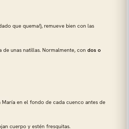
idado que quema!), remueve bien con las
ca de unas natillas. Normalmente, con
dos o
ta María en el fondo de cada cuenco antes de
jan cuerpo y estén fresquitas.