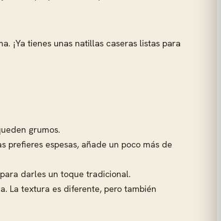
a. ¡Ya tienes unas natillas caseras listas para
 queden grumos.
las prefieres espesas, añade un poco más de
para darles un toque tradicional.
la. La textura es diferente, pero también