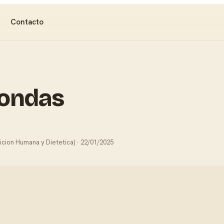
Contacto
oondas
icion Humana y Dietetica) · 22/01/2025