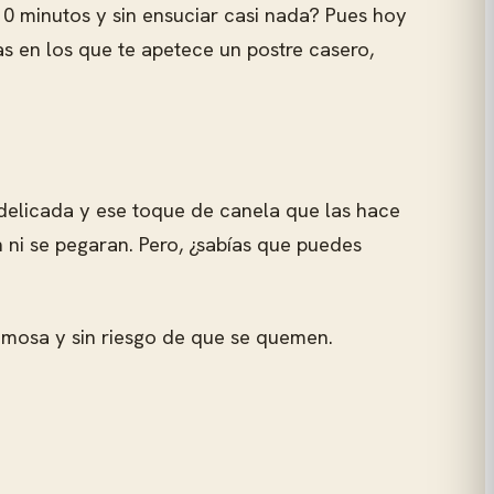
0 minutos y sin ensuciar casi nada? Pues hoy
ías en los que te apetece un postre casero,
a delicada y ese toque de canela que las hace
 ni se pegaran. Pero, ¿sabías que puedes
remosa y sin riesgo de que se quemen.