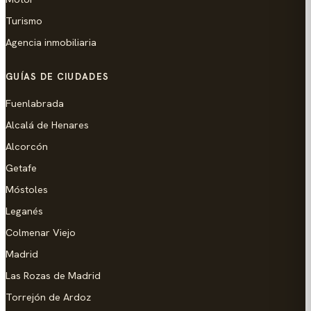
Turismo
Agencia inmobiliaria
GUÍAS DE CIUDADES
Fuenlabrada
Alcalá de Henares
Alcorcón
Getafe
Móstoles
Leganés
Colmenar Viejo
Madrid
Las Rozas de Madrid
Torrejón de Ardoz