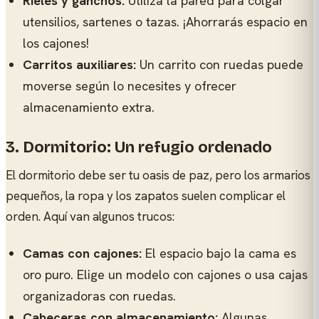
Rieles y ganchos:
Utiliza la pared para colgar
utensilios, sartenes o tazas. ¡Ahorrarás espacio en
los cajones!
Carritos auxiliares:
Un carrito con ruedas puede
moverse según lo necesites y ofrecer
almacenamiento extra.
3. Dormitorio: Un refugio ordenado
El dormitorio debe ser tu oasis de paz, pero los armarios
pequeños, la ropa y los zapatos suelen complicar el
orden. Aquí van algunos trucos:
Camas con cajones:
El espacio bajo la cama es
oro puro. Elige un modelo con cajones o usa cajas
organizadoras con ruedas.
Cabeceras con almacenamiento:
Algunas