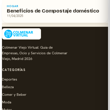
HOGAR
Beneficios de Compostaje doméstico
11/04/2025
Colmenar Viejo Virtual: Guia de
Empresas, Ocio y Servicios de Colmenar
Viejo, Madrid 2026
CATEGORÍAS
Deportes
Belleza
Comer y Beber
Moda
Motor