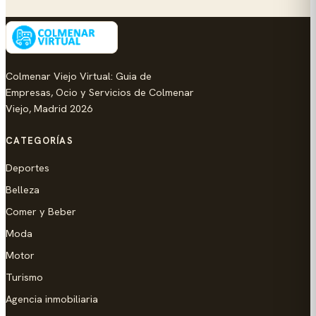
Colmenar Viejo Virtual: Guia de
Empresas, Ocio y Servicios de Colmenar
Viejo, Madrid 2026
CATEGORÍAS
Deportes
Belleza
Comer y Beber
Moda
Motor
Turismo
Agencia inmobiliaria