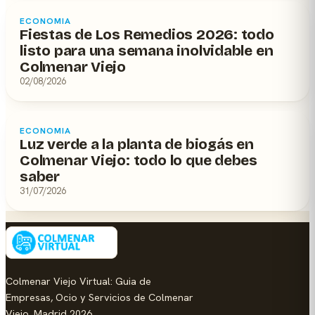
ECONOMIA
Fiestas de Los Remedios 2026: todo
listo para una semana inolvidable en
Colmenar Viejo
02/08/2026
ECONOMIA
Luz verde a la planta de biogás en
Colmenar Viejo: todo lo que debes
saber
31/07/2026
Colmenar Viejo Virtual: Guia de
Empresas, Ocio y Servicios de Colmenar
Viejo, Madrid 2026