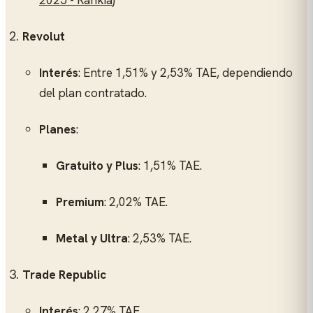
2025 - Rankia
)
Revolut
Interés
: Entre 1,51% y 2,53% TAE, dependiendo
del plan contratado.
Planes
:
Gratuito y Plus
: 1,51% TAE.
Premium
: 2,02% TAE.
Metal y Ultra
: 2,53% TAE.
Trade Republic
Interés
: 2,27% TAE.