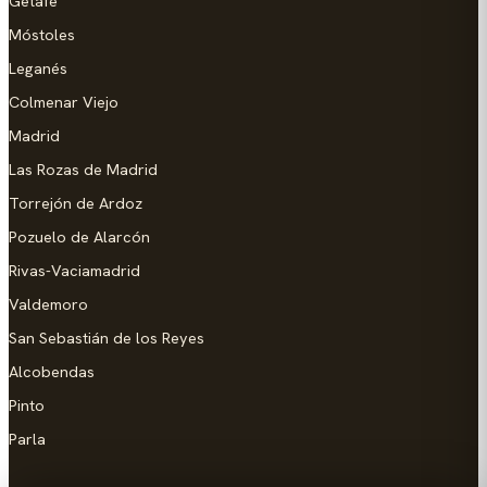
Getafe
Móstoles
Leganés
Colmenar Viejo
Madrid
Las Rozas de Madrid
Torrejón de Ardoz
Pozuelo de Alarcón
Rivas-Vaciamadrid
Valdemoro
San Sebastián de los Reyes
Alcobendas
Pinto
Parla