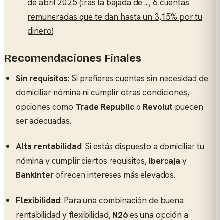
de abril 2025 (tras la bajada de ...
,
6 cuentas
remuneradas que te dan hasta un 3,15% por tu
dinero
)
Recomendaciones Finales
Sin requisitos
: Si prefieres cuentas sin necesidad de
domiciliar nómina ni cumplir otras condiciones,
opciones como
Trade Republic
o
Revolut
pueden
ser adecuadas.
Alta rentabilidad
: Si estás dispuesto a domiciliar tu
nómina y cumplir ciertos requisitos,
Ibercaja
y
Bankinter
ofrecen intereses más elevados.
Flexibilidad
: Para una combinación de buena
rentabilidad y flexibilidad,
N26
es una opción a