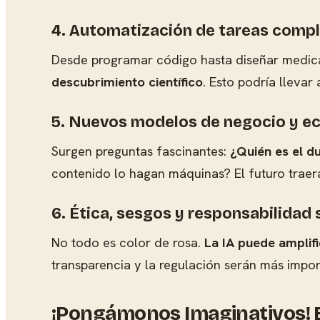
4. Automatización de tareas compl
Desde programar código hasta diseñar medica
descubrimiento científico
. Esto podría lleva
5. Nuevos modelos de negocio y ec
Surgen preguntas fascinantes:
¿Quién es el d
contenido lo hagan máquinas? El futuro trae
6. Ética, sesgos y responsabilidad 
No todo es color de rosa.
La IA puede amplif
transparencia y la regulación serán más impo
¡Pongámonos Imaginativos! E