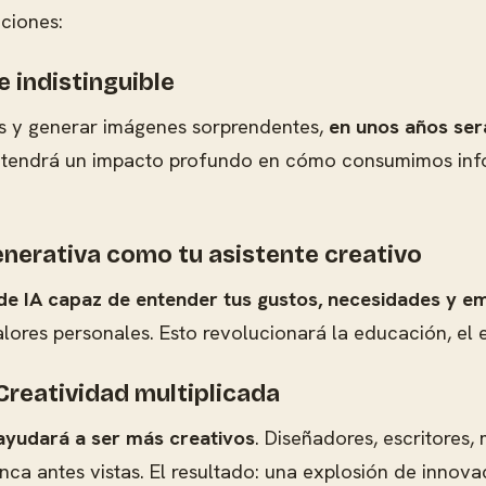
ciones:
e indistinguible
tes y generar imágenes sorprendentes,
en unos años será
o tendrá un impacto profundo en cómo consumimos infor
enerativa como tu asistente creativo
 de IA capaz de entender tus gustos, necesidades y e
lores personales. Esto revolucionará la educación, el 
reatividad multiplicada
ayudará a ser más creativos
. Diseñadores, escritores,
nca antes vistas. El resultado: una explosión de innova