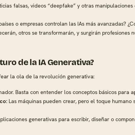
ticias falsas, videos “deepfake” y otras manipulaciones
países o empresas controlan las IAs más avanzadas? ¿C
rán, otros se transformarán, y surgirán profesiones nu
uro de la IA Generativa?
ear la ola de la revolución generativa:
ador. Basta con entender los conceptos básicos para ap
co:
Las máquinas pueden crear, pero el toque humano sig
licaciones generativas para escribir, diseñar o compo