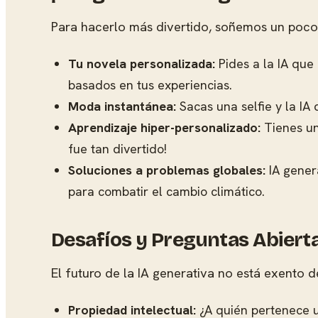
Para hacerlo más divertido, soñemos un poco 
Tu novela personalizada:
Pides a la IA que
basados en tus experiencias.
Moda instantánea:
Sacas una selfie y la IA 
Aprendizaje hiper-personalizado:
Tienes un
fue tan divertido!
Soluciones a problemas globales:
IA gener
para combatir el cambio climático.
Desafíos y Preguntas Abiert
El futuro de la IA generativa no está exento d
Propiedad intelectual:
¿A quién pertenece u