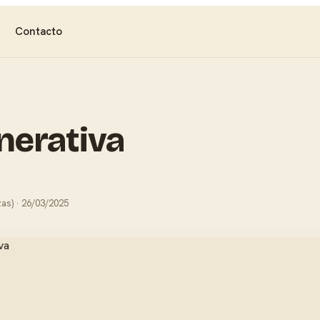
Contacto
enerativa
as) · 26/03/2025