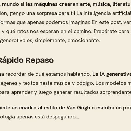
 mundo si las máquinas crearan arte, música, literatu
ión, ¡tengo una sorpresa para ti! La inteligencia artificia
formas que apenas podemos imaginar. En este post, vam
 qué retos nos esperan en el camino. Prepárate para un
 generativa es, simplemente, emocionante.
 Rápido Repaso
ena recordar de qué estamos hablando.
La IA generativa
mágenes y textos hasta música y código. Los modelos 
 para aprender y luego generar resultados sorprenden
pinte un cuadro al estilo de Van Gogh o escriba un 
cnología apenas está despegando...