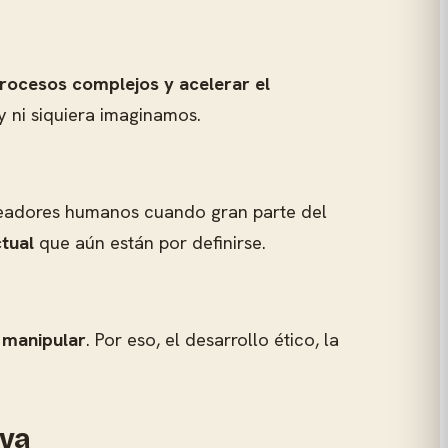
rocesos complejos y acelerar el
y ni siquiera imaginamos.
eadores humanos cuando gran parte del
tual
que aún están por definirse.
a manipular
. Por eso, el desarrollo ético, la
iva