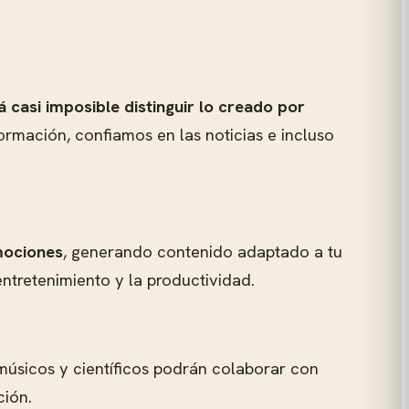
 casi imposible distinguir lo creado por
mación, confiamos en las noticias e incluso
mociones
, generando contenido adaptado a tu
entretenimiento y la productividad.
 músicos y científicos podrán colaborar con
ción.