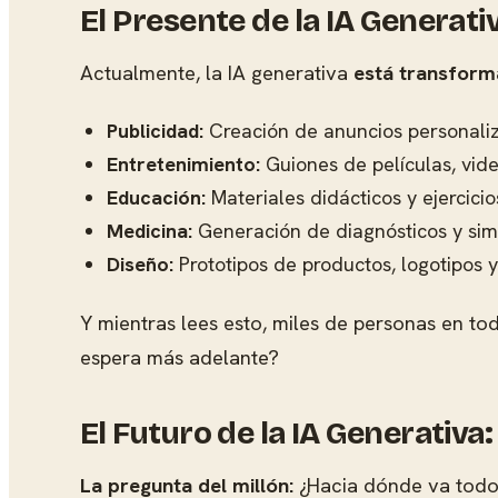
El Presente de la IA Generat
Actualmente, la IA generativa
está transform
Publicidad:
Creación de anuncios personali
Entretenimiento:
Guiones de películas, vid
Educación:
Materiales didácticos y ejercici
Medicina:
Generación de diagnósticos y sim
Diseño:
Prototipos de productos, logotipos 
Y mientras lees esto, miles de personas en to
espera más adelante?
El Futuro de la IA Generativ
La pregunta del millón:
¿Hacia dónde va todo 