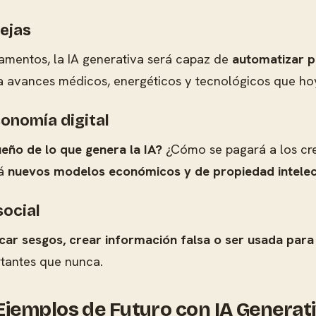
ejas
mentos, la IA generativa será capaz de
automatizar p
r a avances médicos, energéticos y tecnológicos que ho
onomía digital
ueño de lo que genera la IA?
¿Cómo se pagará a los cr
rá
nuevos modelos económicos y de propiedad intelec
social
icar sesgos, crear información falsa o ser usada par
rtantes que nunca.
jemplos de Futuro con IA Generat