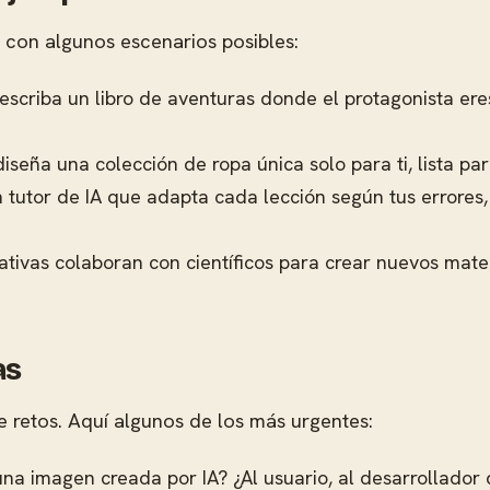
con algunos escenarios posibles:
 escriba un libro de aventuras donde el protagonista ere
diseña una colección de ropa única solo para ti, lista pa
 tutor de IA que adapta cada lección según tus errores, 
ativas colaboran con científicos para crear nuevos mate
as
e retos. Aquí algunos de los más urgentes:
na imagen creada por IA? ¿Al usuario, al desarrollador 