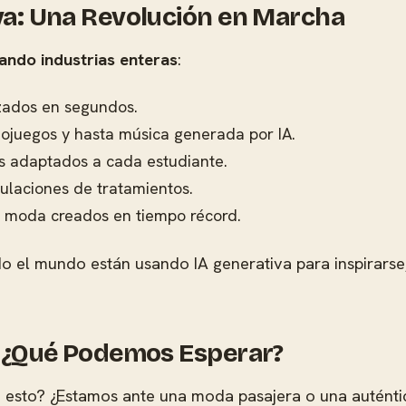
iva: Una Revolución en Marcha
ando industrias enteras
:
zados en segundos.
eojuegos y hasta música generada por IA.
os adaptados a cada estudiante.
ulaciones de tratamientos.
y moda creados en tiempo récord.
do el mundo están usando IA generativa para inspirarse
a: ¿Qué Podemos Esperar?
esto? ¿Estamos ante una moda pasajera o una auténti