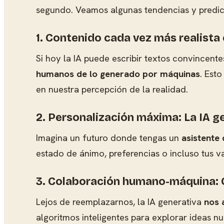
segundo. Veamos algunas tendencias y predic
1. Contenido cada vez más realista 
Si hoy la IA puede escribir textos convincen
humanos de lo generado por máquinas
. Est
en nuestra percepción de la realidad.
2. Personalización máxima: La IA g
Imagina un futuro donde tengas un
asistente
estado de ánimo, preferencias o incluso tus va
3. Colaboración humano-máquina: C
Lejos de reemplazarnos, la IA generativa
nos 
algoritmos inteligentes para explorar ideas nu