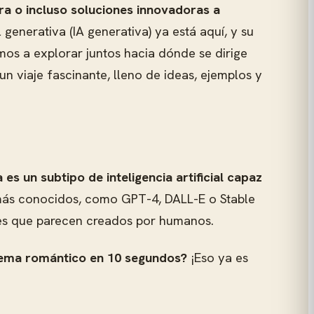
ra o incluso soluciones innovadoras a
l generativa (IA generativa) ya está aquí, y su
os a explorar juntos hacia dónde se dirige
 viaje fascinante, lleno de ideas, ejemplos y
 es un subtipo de inteligencia artificial capaz
más conocidos, como GPT-4, DALL-E o Stable
tes que parecen creados por humanos.
poema romántico en 10 segundos?
¡Eso ya es