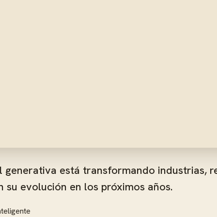
al generativa está transformando industrias, 
n su evolución en los próximos años.
nteligente