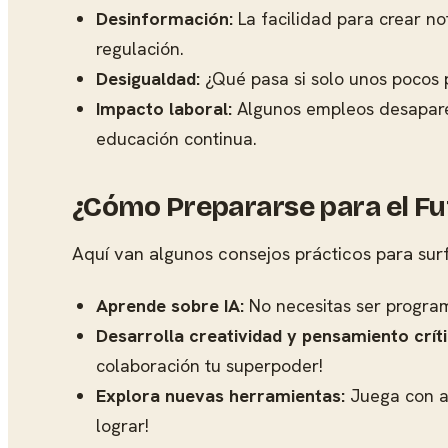
Desinformación:
La facilidad para crear no
regulación.
Desigualdad:
¿Qué pasa si solo unos pocos 
Impacto laboral:
Algunos empleos desaparece
educación continua.
¿Cómo Prepararse para el Fut
Aquí van algunos consejos prácticos para surf
Aprende sobre IA:
No necesitas ser program
Desarrolla creatividad y pensamiento críti
colaboración tu superpoder!
Explora nuevas herramientas:
Juega con ap
lograr!