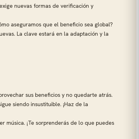
 exige nuevas formas de verificación y
ómo aseguramos que el beneficio sea global?
evas. La clave estará en la adaptación y la
rovechar sus beneficios y no quedarte atrás.
ue siendo insustituible. ¡Haz de la
ner música. ¡Te sorprenderás de lo que puedes