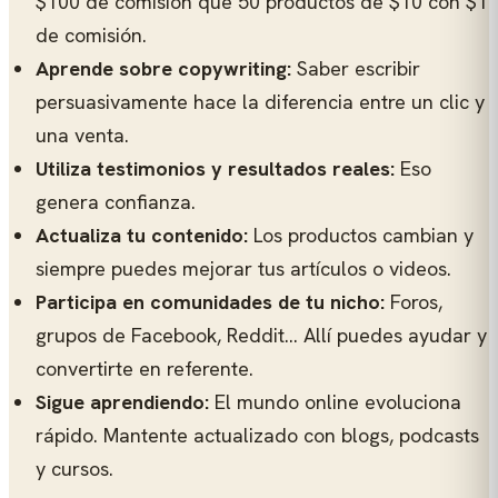
$100 de comisión que 50 productos de $10 con $1
de comisión.
Aprende sobre copywriting:
Saber escribir
persuasivamente hace la diferencia entre un clic y
una venta.
Utiliza testimonios y resultados reales:
Eso
genera confianza.
Actualiza tu contenido:
Los productos cambian y
siempre puedes mejorar tus artículos o videos.
Participa en comunidades de tu nicho:
Foros,
grupos de Facebook, Reddit… Allí puedes ayudar y
convertirte en referente.
Sigue aprendiendo:
El mundo online evoluciona
rápido. Mantente actualizado con blogs, podcasts
y cursos.