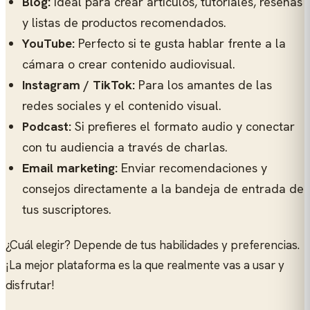
Blog:
Ideal para crear artículos, tutoriales, reseñas
y listas de productos recomendados.
YouTube:
Perfecto si te gusta hablar frente a la
cámara o crear contenido audiovisual.
Instagram / TikTok:
Para los amantes de las
redes sociales y el contenido visual.
Podcast:
Si prefieres el formato audio y conectar
con tu audiencia a través de charlas.
Email marketing:
Enviar recomendaciones y
consejos directamente a la bandeja de entrada de
tus suscriptores.
¿Cuál elegir? Depende de tus habilidades y preferencias.
¡La mejor plataforma es la que realmente vas a usar y
disfrutar!