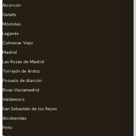
Alcorcón
Getafe
Móstoles
Leganés
Colmenar Viejo
Madrid
Las Rozas de Madrid
Torrejón de Ardoz
Pozuelo de Alarcón
Rivas-Vaciamadrid
Valdemoro
San Sebastián de los Reyes
Alcobendas
Pinto