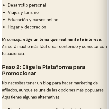
Desarrollo personal
Viajes y turismo
Educación y cursos online
Hogar y decoración
Mi consejo:
elige un tema que realmente te interese
.
Así será mucho más fácil crear contenido y conectar con
tu audiencia.
Paso 2: Elige la Plataforma para
Promocionar
No necesitas tener un blog para hacer marketing de
afiliados, aunque es una de las opciones más populares.
Aquí tienes algunas alternativas: