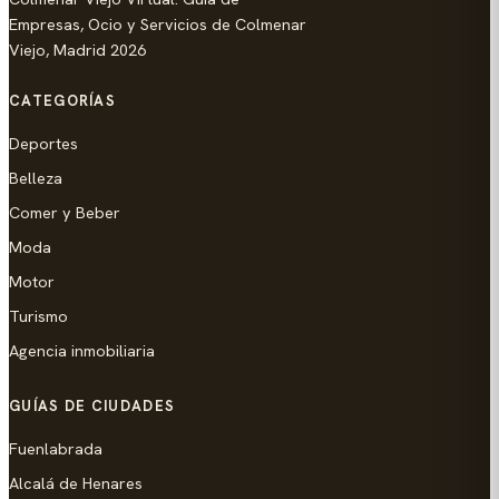
Empresas, Ocio y Servicios de Colmenar
Viejo, Madrid 2026
CATEGORÍAS
Deportes
Belleza
Comer y Beber
Moda
Motor
Turismo
Agencia inmobiliaria
GUÍAS DE CIUDADES
Fuenlabrada
Alcalá de Henares