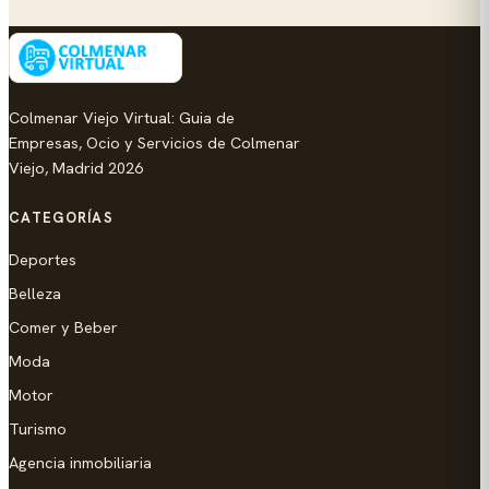
Colmenar Viejo Virtual: Guia de
Empresas, Ocio y Servicios de Colmenar
Viejo, Madrid 2026
CATEGORÍAS
Deportes
Belleza
Comer y Beber
Moda
Motor
Turismo
Agencia inmobiliaria