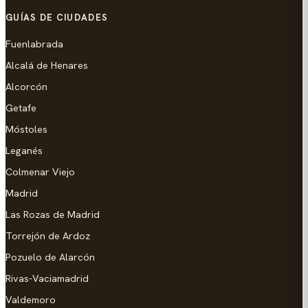
GUÍAS DE CIUDADES
Fuenlabrada
Alcalá de Henares
Alcorcón
Getafe
Móstoles
Leganés
Colmenar Viejo
Madrid
Las Rozas de Madrid
Torrejón de Ardoz
Pozuelo de Alarcón
Rivas-Vaciamadrid
Valdemoro