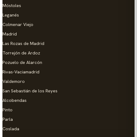
Móstoles
Leganés
Colmenar Viejo
Madrid
Las Rozas de Madrid
Torrejón de Ardoz
Pozuelo de Alarcón
Rivas-Vaciamadrid
Valdemoro
San Sebastián de los Reyes
Alcobendas
Pinto
Parla
Coslada