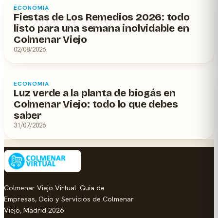
ECONOMIA
Fiestas de Los Remedios 2026: todo
listo para una semana inolvidable en
Colmenar Viejo
02/08/2026
ECONOMIA
Luz verde a la planta de biogás en
Colmenar Viejo: todo lo que debes
saber
31/07/2026
Colmenar Viejo Virtual: Guia de
Empresas, Ocio y Servicios de Colmenar
Viejo, Madrid 2026