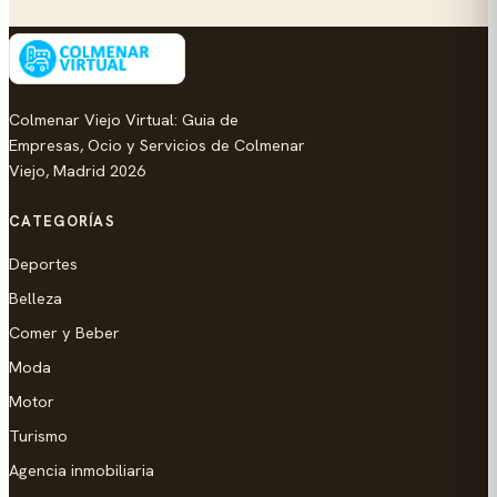
Colmenar Viejo Virtual: Guia de
Empresas, Ocio y Servicios de Colmenar
Viejo, Madrid 2026
CATEGORÍAS
Deportes
Belleza
Comer y Beber
Moda
Motor
Turismo
Agencia inmobiliaria