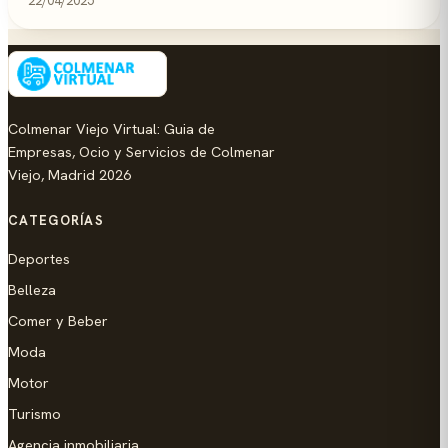
22/04/2025
Colmenar Viejo Virtual: Guia de
Empresas, Ocio y Servicios de Colmenar
Viejo, Madrid 2026
CATEGORÍAS
Deportes
Belleza
Comer y Beber
Moda
Motor
Turismo
Agencia inmobiliaria