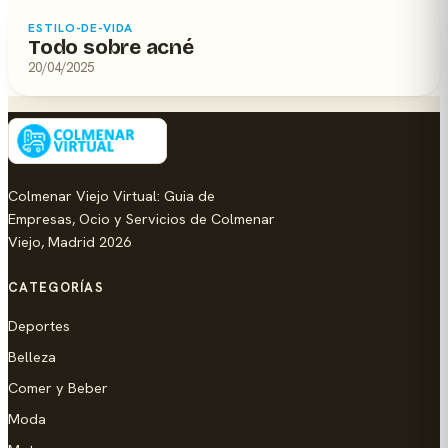
ESTILO-DE-VIDA
Todo sobre acné
20/04/2025
Colmenar Viejo Virtual: Guia de
Empresas, Ocio y Servicios de Colmenar
Viejo, Madrid 2026
CATEGORÍAS
Deportes
Belleza
Comer y Beber
Moda