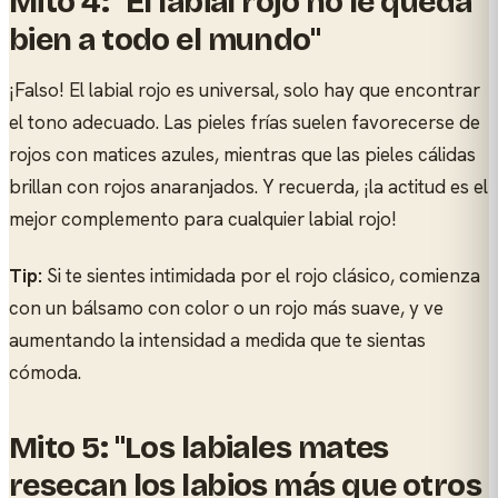
Mito 4: "El labial rojo no le queda
bien a todo el mundo"
¡Falso! El labial rojo es universal, solo hay que encontrar
el tono adecuado. Las pieles frías suelen favorecerse de
rojos con matices azules, mientras que las pieles cálidas
brillan con rojos anaranjados. Y recuerda, ¡la actitud es el
mejor complemento para cualquier labial rojo!
Tip:
Si te sientes intimidada por el rojo clásico, comienza
con un bálsamo con color o un rojo más suave, y ve
aumentando la intensidad a medida que te sientas
cómoda.
Mito 5: "Los labiales mates
resecan los labios más que otros