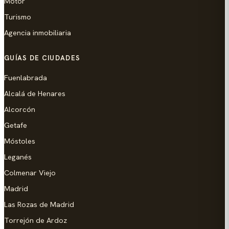
Motor
Turismo
Agencia inmobiliaria
GUÍAS DE CIUDADES
Fuenlabrada
Alcalá de Henares
Alcorcón
Getafe
Móstoles
Leganés
Colmenar Viejo
Madrid
Las Rozas de Madrid
Torrejón de Ardoz