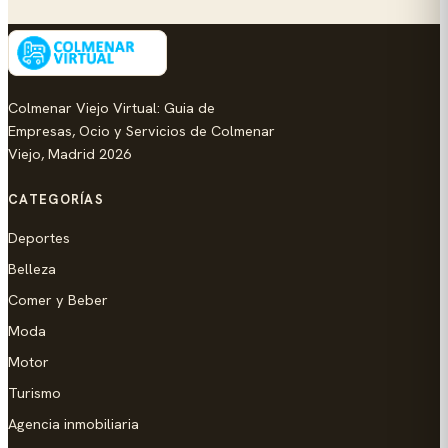
Colmenar Viejo Virtual: Guia de
Empresas, Ocio y Servicios de Colmenar
Viejo, Madrid 2026
CATEGORÍAS
Deportes
Belleza
Comer y Beber
Moda
Motor
Turismo
Agencia inmobiliaria