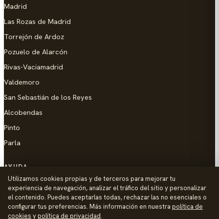
Madrid
Las Rozas de Madrid
Torrejón de Ardoz
Pozuelo de Alarcón
Rivas-Vaciamadrid
Valdemoro
San Sebastián de los Reyes
Alcobendas
Pinto
Parla
AYUDA
Utilizamos cookies propias y de terceros para mejorar tu
Añadir empresa
experiencia de navegación, analizar el tráfico del sitio y personalizar
el contenido. Puedes aceptarlas todas, rechazar las no esenciales o
Contacto
configurar tus preferencias. Más información en nuestra
política de
Política de Privacidad
cookies
y
política de privacidad
.