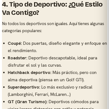
4. Tipo de Deportivo: ¿Qué Estilo
Va Contigo?
No todos los deportivos son iguales. Aquí tienes algunas
categorías populares:
Coupé:
Dos puertas, diseño elegante y enfoque en
el rendimiento.
Roadster:
Deportivo descapotable, ideal para
disfrutar el sol y las curvas.
Hatchback deportivo:
Más práctico, pero con
alma deportiva (piensa en un Golf GTI).
Superdeportivo:
Lo más exclusivo y radical
(Lamborghini, Ferrari, McLaren...)
GT (Gran Turismo):
Deportivos cómodos para
viajar largas distancias con estilo y potencia.