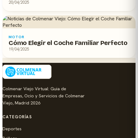
20/04/2025
MOTOR
Cómo Elegir el Coche Familiar Perfecto
19/04/2025
Colmenar Viejo Virtual: Guia de
Empresas, Ocio y Servicios de Colmenar
Viejo, Madrid 2026
CATEGORÍAS
Deportes