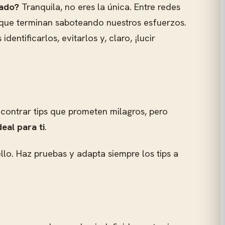
ñado?
Tranquila, no eres la única. Entre redes
 que terminan saboteando nuestros esfuerzos.
identificarlos, evitarlos y, claro, ¡lucir
ncontrar tips que prometen milagros, pero
eal para ti
.
llo. Haz pruebas y adapta siempre los tips a