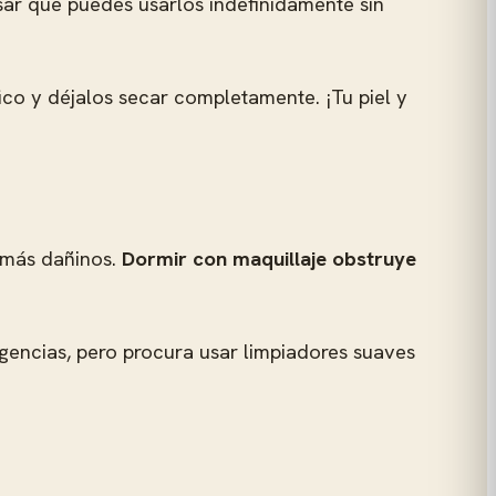
nsar que puedes usarlos indefinidamente sin
ico y déjalos secar completamente. ¡Tu piel y
 más dañinos.
Dormir con maquillaje obstruye
gencias, pero procura usar limpiadores suaves