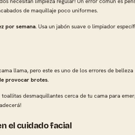
¡todos necesitan limpieza regular! Un error común es pe
y acabados de maquillaje poco uniformes.
vez por semana
. Usa un jabón suave o limpiador específ
ama llama, pero este es uno de los errores de belleza
ede provocar brotes
.
a toallitas desmaquillantes cerca de tu cama para emer
gradecerá!
n el cuidado facial