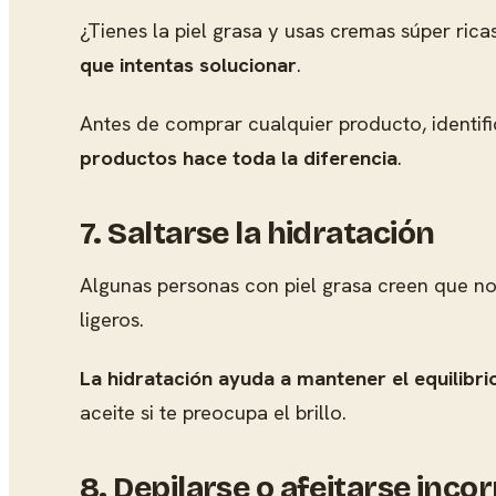
¿Tienes la piel grasa y usas cremas súper ric
que intentas solucionar
.
Antes de comprar cualquier producto, identific
productos hace toda la diferencia
.
7. Saltarse la hidratación
Algunas personas con piel grasa creen que no 
ligeros.
La hidratación ayuda a mantener el equilibri
aceite si te preocupa el brillo.
8. Depilarse o afeitarse inc