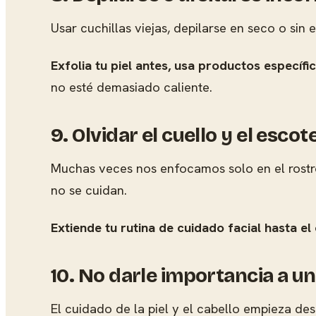
Usar cuchillas viejas, depilarse en seco o sin
Exfolia tu piel antes, usa productos específ
no esté demasiado caliente.
9. Olvidar el cuello y el escot
Muchas veces nos enfocamos solo en el rostr
no se cuidan.
Extiende tu rutina de cuidado facial hasta el 
10. No darle importancia a u
El cuidado de la piel y el cabello empieza de