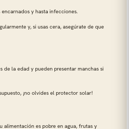
os encarnados y hasta infecciones.
egularmente y, si usas cera, asegúrate de que
s de la edad y pueden presentar manchas si
supuesto, ¡no olvides el protector solar!
tu alimentación es pobre en agua, frutas y