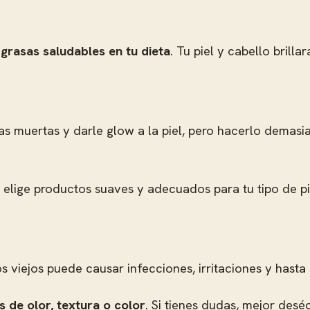
 grasas saludables en tu dieta
. Tu piel y cabello brill
las muertas y darle glow a la piel, pero hacerlo demasi
 elige productos suaves y adecuados para tu tipo de pi
os viejos puede causar infecciones, irritaciones y hasta
 de olor, textura o color
. Si tienes dudas, mejor deséc