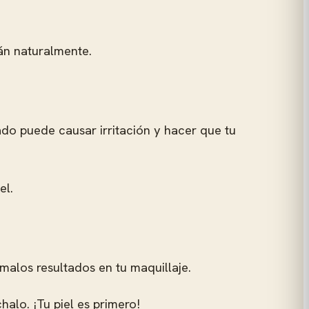
arán naturalmente.
ado puede causar irritación y hacer que tu
el.
 malos resultados en tu maquillaje.
halo. ¡Tu piel es primero!