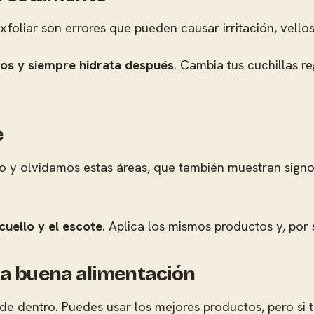
 exfoliar son errores que pueden causar irritación, vell
icos y siempre hidrata después
. Cambia tus cuchillas r
e
o y olvidamos estas áreas, que también muestran signo
cuello y el escote
. Aplica los mismos productos y, por 
na buena alimentación
sde dentro. Puedes usar los mejores productos, pero si 