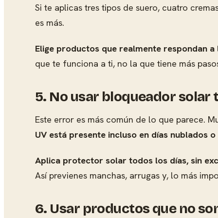
Si te aplicas tres tipos de suero, cuatro cre
es más.
Elige productos que realmente respondan a l
que te funciona a ti, no la que tiene más paso
5. No usar bloqueador solar 
Este error es más común de lo que parece. Muc
UV está presente incluso en días nublados o
Aplica protector solar todos los días, sin ex
Así previenes manchas, arrugas y, lo más impor
6. Usar productos que no son 