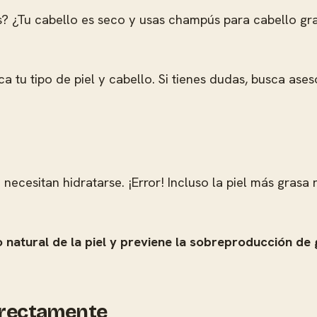
as? ¿Tu cabello es seco y usas champús para cabello g
a tu tipo de piel y cabello. Si tienes dudas, busca ases
necesitan hidratarse. ¡Error! Incluso la piel más grasa
o natural de la piel y previene la sobreproducción de
orrectamente