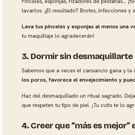
Pinceles, esponjas, rizadores de pestañas... 
lavarlos. ¿El resultado? Brotes, infecciones 
Lava tus pinceles y esponjas al menos una 
tu maquillaje lo agradecerán!
3. Dormir sin desmaquillarte
Sabemos que a veces el cansancio gana y la c
los poros, favorece el envejecimiento y pu
Haz del desmaquillado un ritual sagrado. Dej
que respeten tu tipo de piel. ¡Tu cutis te lo a
4. Creer que “más es mejor” e