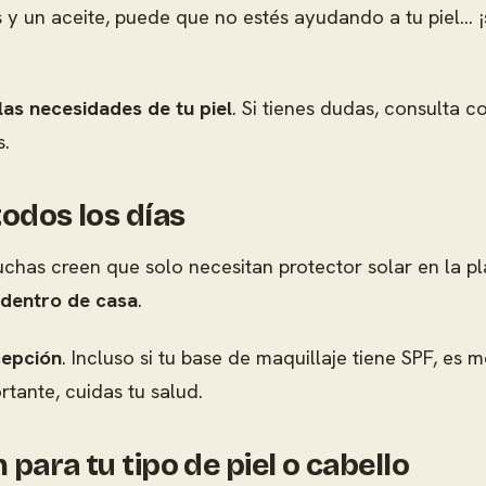
mas y un aceite, puede que no estés ayudando a tu pie
as necesidades de tu piel
. Si tienes dudas, consulta 
s.
todos los días
has creen que solo necesitan protector solar en la pl
 dentro de casa
.
cepción
. Incluso si tu base de maquillaje tiene SPF, es 
tante, cuidas tu salud.
para tu tipo de piel o cabello