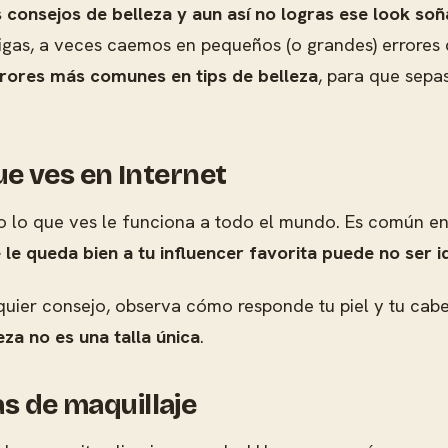
 consejos de belleza y aun así no logras ese look so
igas, a veces caemos en pequeños (o grandes) errores
rrores más comunes en tips de belleza
, para que sepas 
 que ves en Internet
do lo que ves le funciona a todo el mundo. Es común e
 le queda bien a tu influencer favorita puede no ser id
lquier consejo, observa cómo responde tu piel y tu cabe
eza no es una talla única
.
as de maquillaje