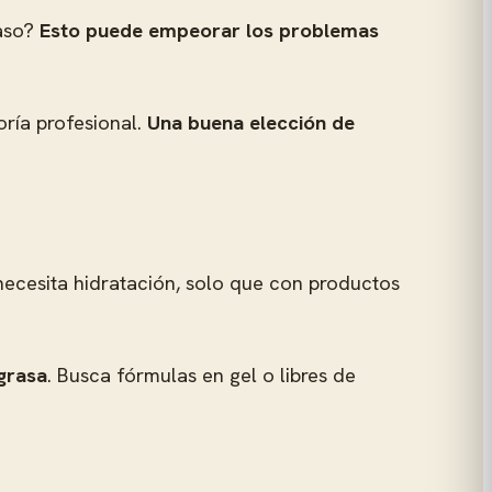
raso?
Esto puede empeorar los problemas
oría profesional.
Una buena elección de
 necesita hidratación, solo que con productos
 grasa
. Busca fórmulas en gel o libres de