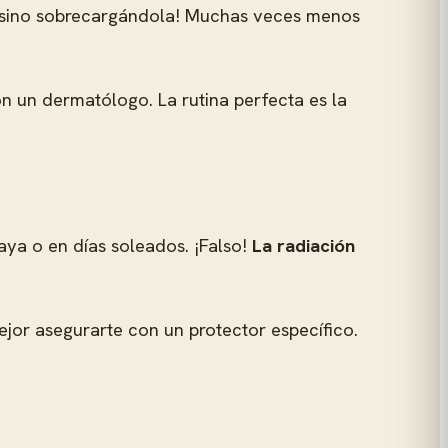
l… ¡sino sobrecargándola! Muchas veces menos
con un dermatólogo. La rutina perfecta es la
aya o en días soleados. ¡Falso!
La radiación
mejor asegurarte con un protector específico.