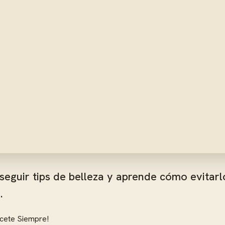
eguir tips de belleza y aprende cómo evitarlo
.
úcete Siempre!