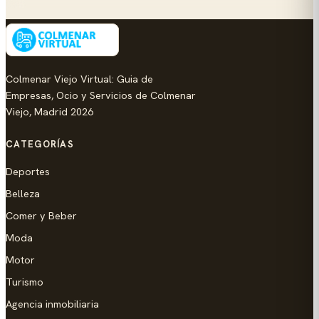
Colmenar Viejo Virtual: Guia de
Empresas, Ocio y Servicios de Colmenar
Viejo, Madrid 2026
CATEGORÍAS
Deportes
Belleza
Comer y Beber
Moda
Motor
Turismo
Agencia inmobiliaria